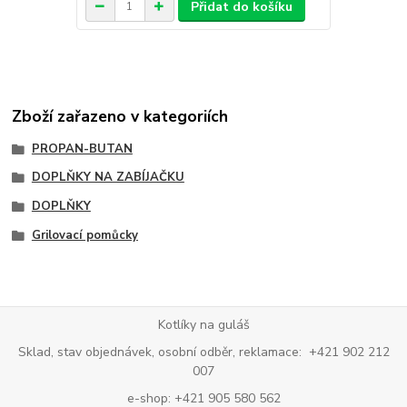
Přidat do košíku
Zboží zařazeno v kategoriích
PROPAN-BUTAN
DOPLŇKY NA ZABÍJAČKU
DOPLŇKY
Grilovací pomůcky
Kotlíky na guláš
Sklad, stav objednávek, osobní odběr, reklamace: +421 902 212
007
e-shop: +421 905 580 562