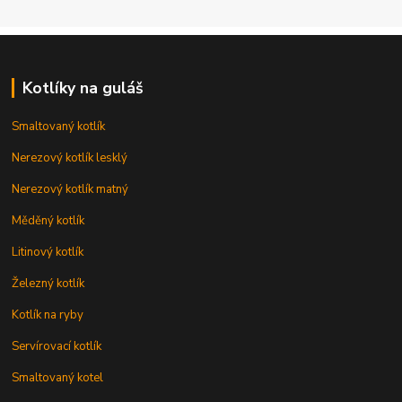
Kotlíky na guláš
Smaltovaný kotlík
Nerezový kotlík lesklý
Nerezový kotlík matný
Měděný kotlík
Litinový kotlík
Železný kotlík
Kotlík na ryby
Servírovací kotlík
Smaltovaný kotel