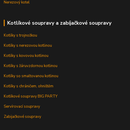
Nerezový kotel
Kotlíkové soupravy a zabíjačkové soupravy
Kotlíky s trojnožkou
Kotlíky s nerezovou kotlinou
Kotlíky s kovovou kotlinou
Kotlíky s žáruvzdornou kotlinou
Kotlíky so smaltovanou kotlinou
Kotlíky s chráničem, ohništěm
Kotlíkové soupravy BIG PARTY
Servírovací soupravy
Zabijačkové soupravy