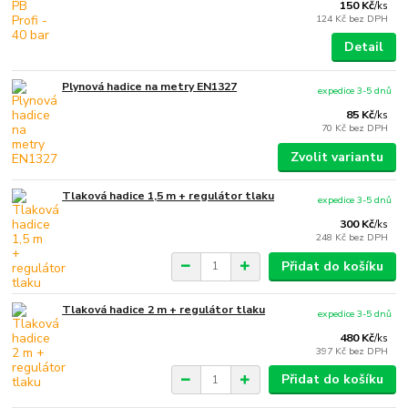
150 Kč
/
ks
124 Kč
bez DPH
Detail
Plynová hadice na metry EN1327
expedice 3-5 dnů
85 Kč
/
ks
70 Kč
bez DPH
Zvolit variantu
Tlaková hadice 1,5 m + regulátor tlaku
expedice 3-5 dnů
300 Kč
/
ks
248 Kč
bez DPH
Přidat do košíku
Tlaková hadice 2 m + regulátor tlaku
expedice 3-5 dnů
480 Kč
/
ks
397 Kč
bez DPH
Přidat do košíku