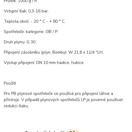
Průtok: 1000 g / h.
Vstupní tlak: 0,3-16 bar.
Teplota okolí. - 20 ° C - + 80 ° C.
Spotřebiče: kategorie: I3B / P.
Druh plynu: G 30.
Připojení zásobníku (plyn. Bomby): W 21,8 x 11/4 "LH.
Výstup připojení: DN 10 mm hadice, hubice.
Použití
Pro PB plynové spotřebiče se používá pro připojení láhve a
přístroje. V případě plynových spotřebičů LP je povinné používat
redukci tlaku.