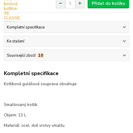
Přidat do košíku
Kompletní specifikace
Ke stažení
Související zboží
10
Kompletní specifikace
Kotlíková gulášová souprava obsahuje:
Smaltovaný kotlík.
Objem: 13 L.
Materiál: ocel, dvě vrstvy smaltu.