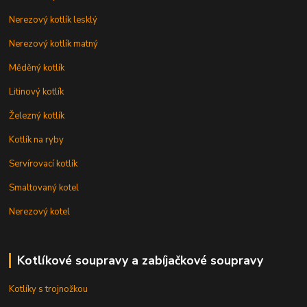
Nerezový kotlík lesklý
Nerezový kotlík matný
Měděný kotlík
Litinový kotlík
Železný kotlík
Kotlík na ryby
Servírovací kotlík
Smaltovaný kotel
Nerezový kotel
Kotlíkové soupravy a zabíjačkové soupravy
Kotlíky s trojnožkou