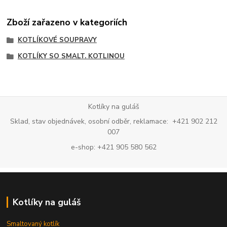
Zboží zařazeno v kategoriích
KOTLÍKOVÉ SOUPRAVY
KOTLÍKY SO SMALT. KOTLINOU
Kotlíky na guláš
Sklad, stav objednávek, osobní odběr, reklamace: +421 902 212
007
e-shop: +421 905 580 562
Kotlíky na guláš
Smaltovaný kotlík