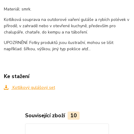
Materiál: smrk.
Kotlíková souprava na outdorové vaření guláše a rybích polévek v
přírodě, v zahradě nebo v otevřené kuchyně, především pro
chalupáře, chataře, do kempu a na táboření.
UPOZRNĚNÍ: Fotky produktů jsou ilustrační, mohou se lišit
například. šířkou, výškou, jiný typ poklice atď...
Ke stažení
Kotlíkový gulášový set
Související zboží
10