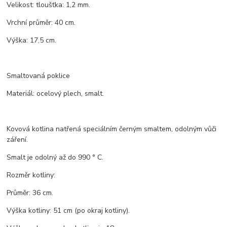
Velikost: tloušťka: 1,2 mm.
Vrchní průměr: 40 cm.
Výška: 17,5 cm.
Smaltovaná poklice
Materiál: ocelový plech, smalt.
Kovová kotlina natřená speciálním černým smaltem, odolným vůči
záření.
Smalt je odolný až do 990 ° C.
Rozměr kotliny:
Průměr: 36 cm.
Výška kotliny: 51 cm (po okraj kotliny).