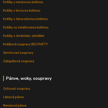
Kotlíky s nerezovou kotlinou
Kotlíky s kovovou kotlinou
Kotlíky s žáruvzdornou kotlinou
Kotlíky so smaltovanou kotlinou
Kotlíky s chráničem, ohništěm
Kotlíkové soupravy BIG PARTY
Servírovací soupravy
Zabijačkové soupravy
Pánve, woky, soupravy
Grilovací soupravy
Litinové pánve
Nerezové pánve