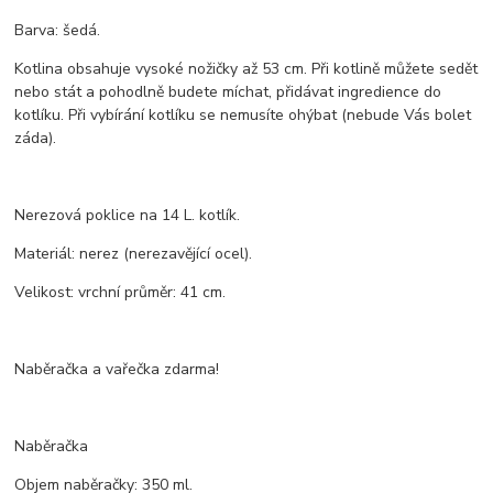
Barva: šedá.
Kotlina obsahuje vysoké nožičky až 53 cm. Při kotlině můžete sedět
nebo stát a pohodlně budete míchat, přidávat ingredience do
kotlíku. Při vybírání kotlíku se nemusíte ohýbat (nebude Vás bolet
záda).
Nerezová poklice na 14 L. kotlík.
Materiál: nerez (nerezavějící ocel).
Velikost: vrchní průměr: 41 cm.
Naběračka a vařečka zdarma!
Naběračka
Objem naběračky: 350 ml.