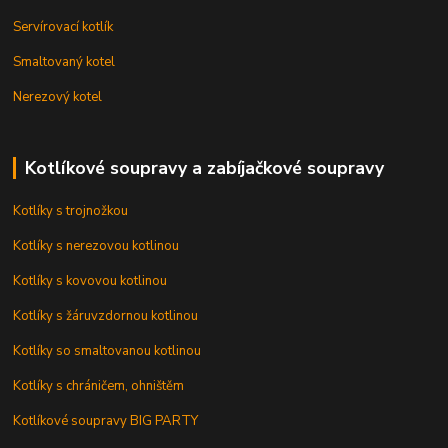
Servírovací kotlík
Smaltovaný kotel
Nerezový kotel
Kotlíkové soupravy a zabíjačkové soupravy
Kotlíky s trojnožkou
Kotlíky s nerezovou kotlinou
Kotlíky s kovovou kotlinou
Kotlíky s žáruvzdornou kotlinou
Kotlíky so smaltovanou kotlinou
Kotlíky s chráničem, ohništěm
Kotlíkové soupravy BIG PARTY