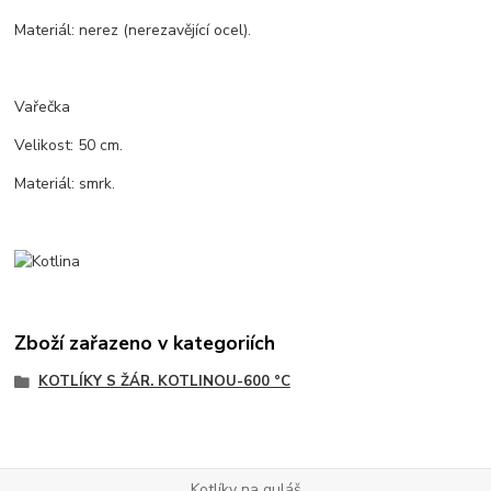
Materiál: nerez (nerezavějící ocel).
Vařečka
Velikost: 50 cm.
Materiál: smrk.
Zboží zařazeno v kategoriích
KOTLÍKY S ŽÁR. KOTLINOU-600 °C
Kotlíky na guláš