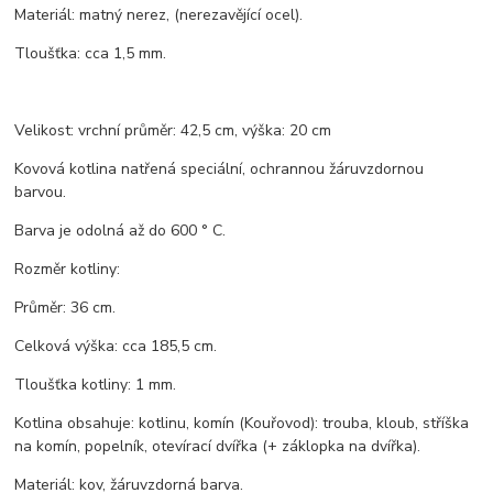
Materiál: matný nerez, (nerezavějící ocel).
Tloušťka: cca 1,5 mm.
Velikost: vrchní průměr: 42,5 cm, výška: 20 cm
Kovová kotlina natřená speciální, ochrannou žáruvzdornou
barvou.
Barva je odolná až do 600 ° C.
Rozměr kotliny:
Průměr: 36 cm.
Celková výška: cca 185,5 cm.
Tloušťka kotliny: 1 mm.
Kotlina obsahuje: kotlinu, komín (Kouřovod): trouba, kloub, stříška
na komín, popelník, otevírací dvířka (+ záklopka na dvířka).
Materiál: kov, žáruvzdorná barva.