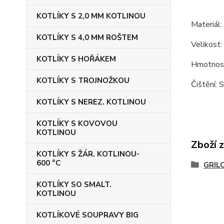
KOTLÍKY S 2,0 MM KOTLINOU
Materiál: 
KOTLÍKY S 4,0 MM ROŠTEM
Velikost:
KOTLÍKY S HOŘÁKEM
Hmotnost
KOTLÍKY S TROJNOŽKOU
Čištění: 
KOTLÍKY S NEREZ. KOTLINOU
KOTLÍKY S KOVOVOU
KOTLINOU
Zboží 
KOTLÍKY S ŽÁR. KOTLINOU-
600 °C
GRIL
KOTLÍKY SO SMALT.
KOTLINOU
KOTLÍKOVÉ SOUPRAVY BIG