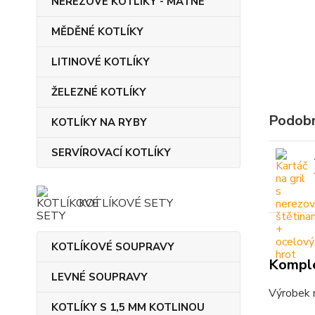
NEREZOVÉ KOTLÍKY - MATNÉ
MĚDĚNÉ KOTLÍKY
LITINOVÉ KOTLÍKY
ŽELEZNÉ KOTLÍKY
Podobn
KOTLÍKY NA RYBY
SERVÍROVACÍ KOTLÍKY
KOTLÍKOVÉ SETY
KOTLÍKOVÉ SOUPRAVY
Komple
LEVNÉ SOUPRAVY
Výrobek m
KOTLÍKY S 1,5 MM KOTLINOU