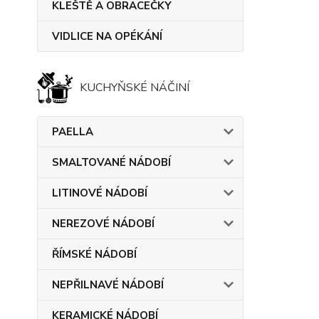
KLEŠTĚ A OBRACEČKY
VIDLICE NA OPÉKÁNÍ
KUCHYŇSKÉ NÁČINÍ
PAELLA
SMALTOVANÉ NÁDOBÍ
LITINOVÉ NÁDOBÍ
NEREZOVÉ NÁDOBÍ
ŘÍMSKÉ NÁDOBÍ
NEPŘILNAVÉ NÁDOBÍ
KERAMICKÉ NÁDOBÍ