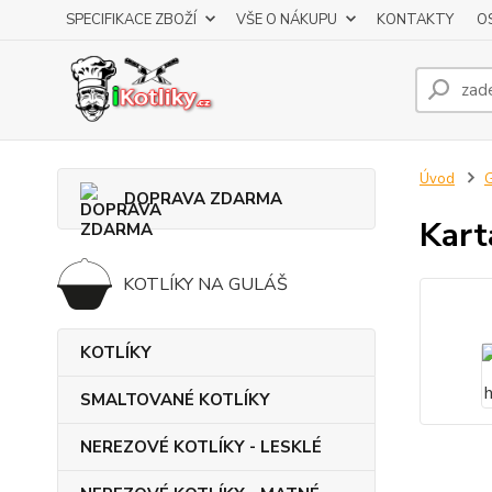
SPECIFIKACE ZBOŽÍ
VŠE O NÁKUPU
KONTAKTY
O
Úvod
DOPRAVA ZDARMA
Kart
KOTLÍKY NA GULÁŠ
KOTLÍKY
SMALTOVANÉ KOTLÍKY
NEREZOVÉ KOTLÍKY - LESKLÉ