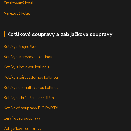
Smaltovaný kotel
Nerezový kotel
Kotlíkové soupravy a zabíjačkové soupravy
Kotlíky s trojnožkou
Kotlíky s nerezovou kotlinou
Kotlíky s kovovou kotlinou
Kotlíky s žáruvzdornou kotlinou
Kotlíky so smaltovanou kotlinou
Kotlíky s chráničem, ohništěm
Kotlíkové soupravy BIG PARTY
Servírovací soupravy
Zabijačkové soupravy