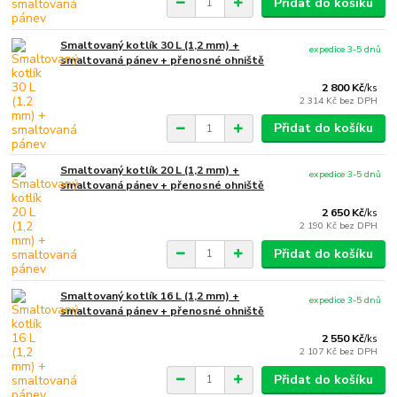
Přidat do košíku
Smaltovaný kotlík 30 L (1,2 mm) +
expedice 3-5 dnů
smaltovaná pánev + přenosné ohniště
2 800 Kč
/
ks
2 314 Kč
bez DPH
Přidat do košíku
Smaltovaný kotlík 20 L (1,2 mm) +
expedice 3-5 dnů
smaltovaná pánev + přenosné ohniště
2 650 Kč
/
ks
2 190 Kč
bez DPH
Přidat do košíku
Smaltovaný kotlík 16 L (1,2 mm) +
expedice 3-5 dnů
smaltovaná pánev + přenosné ohniště
2 550 Kč
/
ks
2 107 Kč
bez DPH
Přidat do košíku