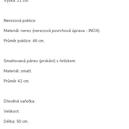
Výška: 21 cm.
Nerezová poklice
Materiál: nerez (nerezová povrchová úprava - INOX).
Průměr poklice: 46 cm.
Smaltovaná pánev (prskání) s řetízkem.
Materiál: smalt.
Průměr 42 cm.
Dřevěná vařečka.
Velikost:
Délka: 50 cm.