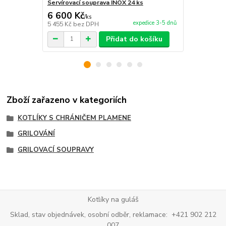
Servírovací souprava INOX 24 ks
Paprikový k
6 600 Kč
220 Kč
/
ks
/
ks
expedice 3-5 dnů
5 455 Kč
bez DPH
182 Kč
bez 
Přidat do košíku
Zboží zařazeno v kategoriích
KOTLÍKY S CHRÁNIČEM PLAMENE
GRILOVÁNÍ
GRILOVACÍ SOUPRAVY
Kotlíky na guláš
Sklad, stav objednávek, osobní odběr, reklamace: +421 902 212
007