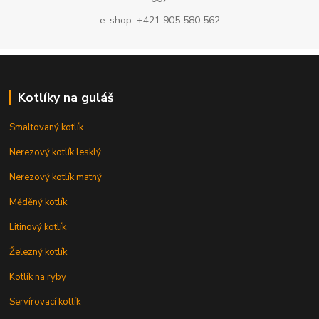
e-shop: +421 905 580 562
Kotlíky na guláš
Smaltovaný kotlík
Nerezový kotlík lesklý
Nerezový kotlík matný
Měděný kotlík
Litinový kotlík
Železný kotlík
Kotlík na ryby
Servírovací kotlík