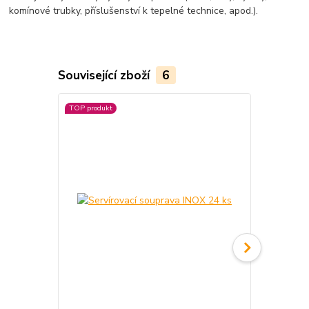
komínové trubky, příslušenství k tepelné technice, apod.).
Související zboží
6
TOP produkt