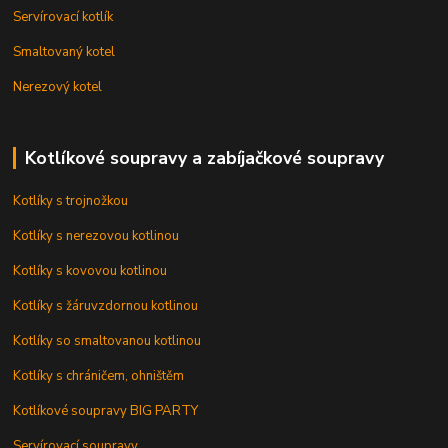
Servírovací kotlík
Smaltovaný kotel
Nerezový kotel
Kotlíkové soupravy a zabíjačkové soupravy
Kotlíky s trojnožkou
Kotlíky s nerezovou kotlinou
Kotlíky s kovovou kotlinou
Kotlíky s žáruvzdornou kotlinou
Kotlíky so smaltovanou kotlinou
Kotlíky s chráničem, ohništěm
Kotlíkové soupravy BIG PARTY
Servírovací soupravy