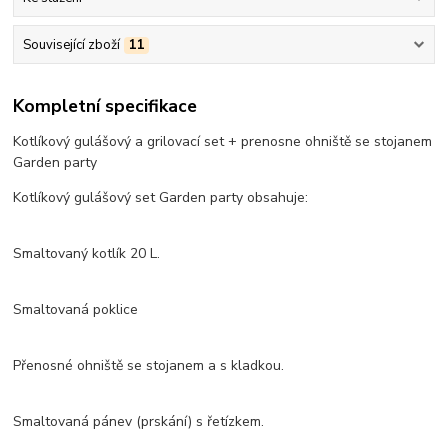
Související zboží
11
Kompletní specifikace
Kotlíkový gulášový a grilovací set + prenosne ohniště se stojanem
Garden party
Kotlíkový gulášový set Garden party obsahuje:
Smaltovaný kotlík 20 L.
Smaltovaná poklice
Přenosné ohniště se stojanem a s kladkou.
Smaltovaná pánev (prskání) s řetízkem.