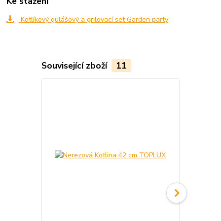
Ke stažení
Kotlíkový gulášový a grilovací set Garden party
Související zboží
11