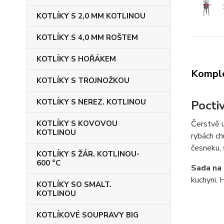
KOTLÍKY S 2,0 MM KOTLINOU
KOTLÍKY S 4,0 MM ROŠTEM
KOTLÍKY S HOŘÁKEM
Komple
KOTLÍKY S TROJNOŽKOU
KOTLÍKY S NEREZ. KOTLINOU
Pocti
KOTLÍKY S KOVOVOU
Čerstvě u
KOTLINOU
rybách ch
česneku, 
KOTLÍKY S ŽÁR. KOTLINOU-
600 °C
Sada na 
kuchyni. 
KOTLÍKY SO SMALT.
KOTLINOU
KOTLÍKOVÉ SOUPRAVY BIG