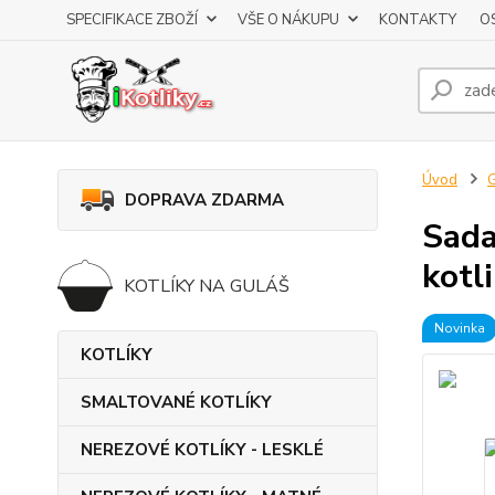
SPECIFIKACE ZBOŽÍ
VŠE O NÁKUPU
KONTAKTY
O
Úvod
DOPRAVA ZDARMA
Sada
kotl
KOTLÍKY NA GULÁŠ
Novinka
KOTLÍKY
SMALTOVANÉ KOTLÍKY
NEREZOVÉ KOTLÍKY - LESKLÉ