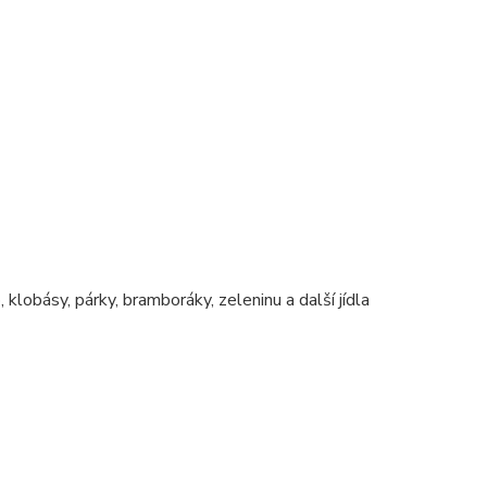
klobásy, párky, bramboráky, zeleninu a další jídla