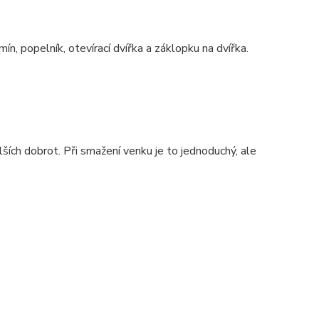
n, popelník, otevírací dvířka a záklopku na dvířka.
ších dobrot. Při smažení venku je to jednoduchý, ale