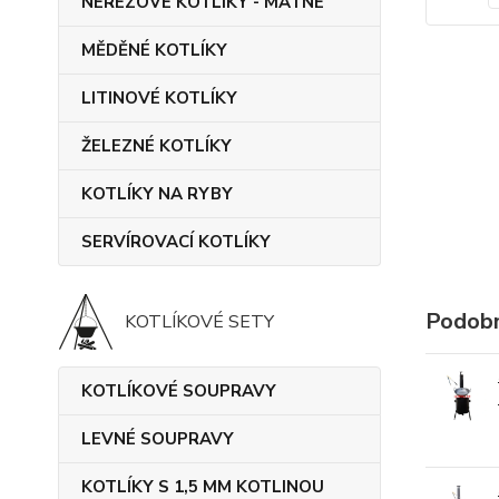
NEREZOVÉ KOTLÍKY - MATNÉ
MĚDĚNÉ KOTLÍKY
LITINOVÉ KOTLÍKY
ŽELEZNÉ KOTLÍKY
KOTLÍKY NA RYBY
SERVÍROVACÍ KOTLÍKY
Podobn
KOTLÍKOVÉ SETY
KOTLÍKOVÉ SOUPRAVY
LEVNÉ SOUPRAVY
KOTLÍKY S 1,5 MM KOTLINOU