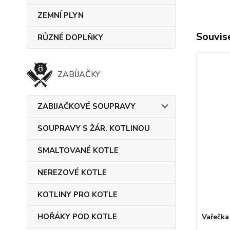
ZEMNÍ PLYN
Souvise
RŮZNÉ DOPLŇKY
ZABÍJAČKY
ZABIJAČKOVÉ SOUPRAVY
SOUPRAVY S ŽÁR. KOTLINOU
SMALTOVANÉ KOTLE
NEREZOVÉ KOTLE
KOTLINY PRO KOTLE
HOŘÁKY POD KOTLE
Vařečka