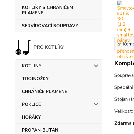
KOTLÍKY S CHRÁNIČEM
PLAMENE
SERVÍROVACÍ SOUPRAVY
Kompl
PRO KOTLÍKY
Komple
KOTLINY
Souprava
TROJNOŽKY
Speciální
CHRÁNIČE PLAMENE
Stojan (t
POKLICE
Velikost:
HOŘÁKY
Zdarma 
PROPAN-BUTAN