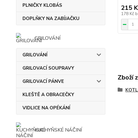
PLNIČKY KLOBÁS
215 K
178 Kč
b
DOPLŇKY NA ZABÍJAČKU
GRILOVÁNÍ
GRILOVÁNÍ
GRILOVACÍ SOUPRAVY
Zboží 
GRILOVACÍ PÁNVE
KOTL
KLEŠTĚ A OBRACEČKY
VIDLICE NA OPÉKÁNÍ
KUCHYŇSKÉ NÁČINÍ