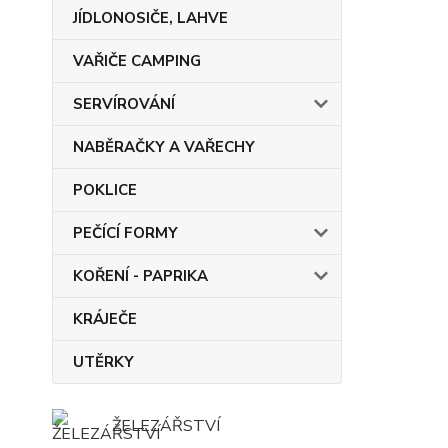
JÍDLONOSIČE, LAHVE
VAŘIČE CAMPING
SERVÍROVÁNÍ
NABĚRAČKY A VAŘECHY
POKLICE
PEČÍCÍ FORMY
KOŘENÍ - PAPRIKA
KRÁJEČE
UTĚRKY
ŽELEZÁŘSTVÍ