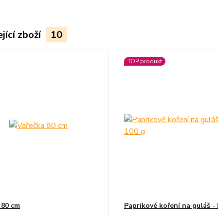
jící zboží
10
TOP produkt
 80 cm
Paprikové koření na guláš -