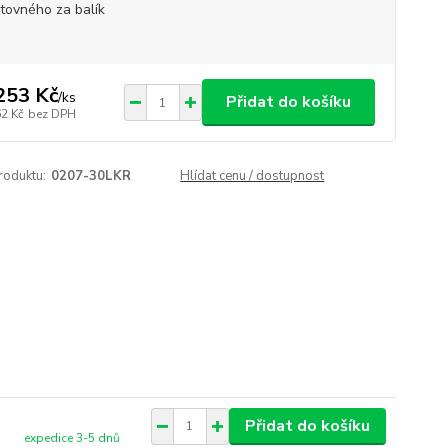
tovného za balík
253 Kč
/
ks
Přidat do košíku
62 Kč
bez DPH
roduktu:
0207-30LKR
Hlídat cenu / dostupnost
Přidat do košíku
expedice 3-5 dnů