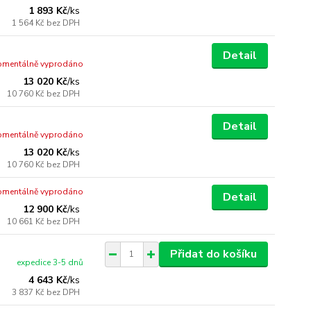
1 893 Kč
/
ks
1 564 Kč
bez DPH
Detail
mentálně vyprodáno
13 020 Kč
/
ks
10 760 Kč
bez DPH
Detail
mentálně vyprodáno
13 020 Kč
/
ks
10 760 Kč
bez DPH
mentálně vyprodáno
Detail
12 900 Kč
/
ks
10 661 Kč
bez DPH
Přidat do košíku
expedice 3-5 dnů
4 643 Kč
/
ks
3 837 Kč
bez DPH