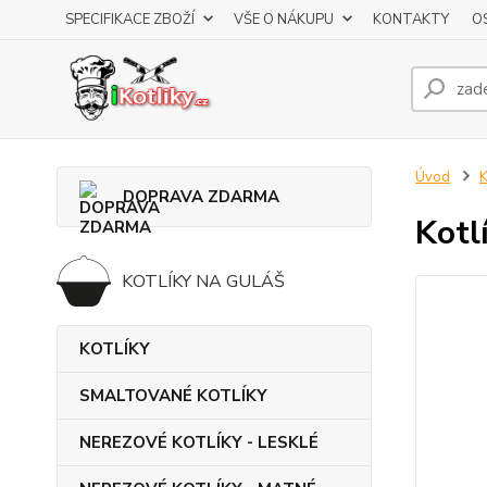
SPECIFIKACE ZBOŽÍ
VŠE O NÁKUPU
KONTAKTY
O
Úvod
DOPRAVA ZDARMA
Kotl
KOTLÍKY NA GULÁŠ
KOTLÍKY
SMALTOVANÉ KOTLÍKY
NEREZOVÉ KOTLÍKY - LESKLÉ