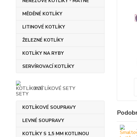
NEREZOVÉ KOTLÍKY - MATNÉ
MĚDĚNÉ KOTLÍKY
LITINOVÉ KOTLÍKY
ŽELEZNÉ KOTLÍKY
KOTLÍKY NA RYBY
SERVÍROVACÍ KOTLÍKY
KOTLÍKOVÉ SETY
KOTLÍKOVÉ SOUPRAVY
Podobn
LEVNÉ SOUPRAVY
KOTLÍKY S 1,5 MM KOTLINOU