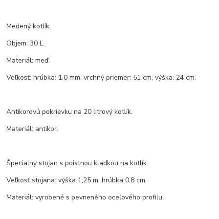
Medený kotlík.
Objem: 30 L.
Materiál: meď.
Veľkosť: hrúbka: 1,0 mm, vrchný priemer: 51 cm, výška: 24 cm.
Antikorovú pokrievku na 20 litrový kotlík.
Materiál: antikor.
Špecialny stojan s poistnou kladkou na kotlík.
Veľkosť stojana: výška 1,25 m, hrúbka 0,8 cm.
Materiál: vyrobené s pevneného oceľového profilu.