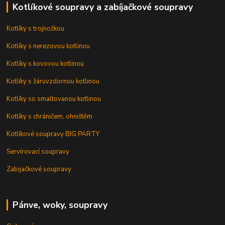
Kotlíkové soupravy a zabíjačkové soupravy
Kotlíky s trojnožkou
Kotlíky s nerezovou kotlinou
Kotlíky s kovovou kotlinou
Kotlíky s žáruvzdornou kotlinou
Kotlíky so smaltovanou kotlinou
Kotlíky s chráničem, ohništěm
Kotlíkové soupravy BIG PARTY
Servírovací soupravy
Zabijačkové soupravy
Pánve, woky, soupravy