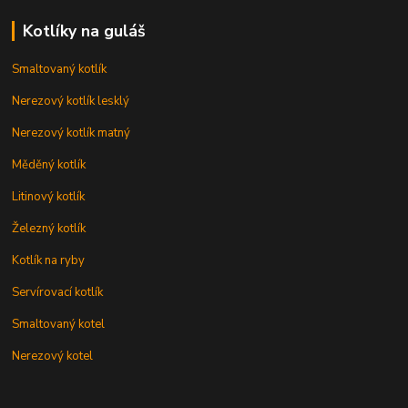
Kotlíky na guláš
Smaltovaný kotlík
Nerezový kotlík lesklý
Nerezový kotlík matný
Měděný kotlík
Litinový kotlík
Železný kotlík
Kotlík na ryby
Servírovací kotlík
Smaltovaný kotel
Nerezový kotel