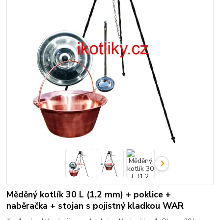
Měděný kotlík 30 L (1,2 mm) + poklice +
naběračka + stojan s pojistný kladkou WAR