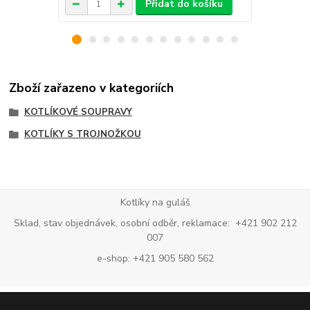
Přidat do košíku
Zboží zařazeno v kategoriích
KOTLÍKOVÉ SOUPRAVY
KOTLÍKY S TROJNOŽKOU
Kotlíky na guláš
Sklad, stav objednávek, osobní odběr, reklamace: +421 902 212
007
e-shop: +421 905 580 562