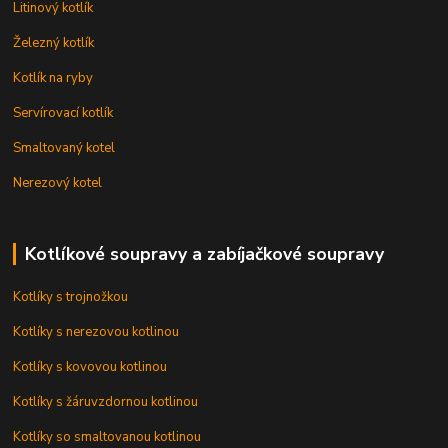
Litinový kotlík
Železný kotlík
Kotlík na ryby
Servírovací kotlík
Smaltovaný kotel
Nerezový kotel
Kotlíkové soupravy a zabíjačkové soupravy
Kotlíky s trojnožkou
Kotlíky s nerezovou kotlinou
Kotlíky s kovovou kotlinou
Kotlíky s žáruvzdornou kotlinou
Kotlíky so smaltovanou kotlinou