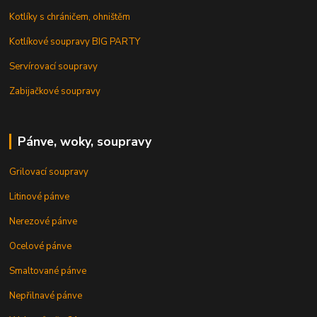
Kotlíky s chráničem, ohništěm
Kotlíkové soupravy BIG PARTY
Servírovací soupravy
Zabijačkové soupravy
Pánve, woky, soupravy
Grilovací soupravy
Litinové pánve
Nerezové pánve
Ocelové pánve
Smaltované pánve
Nepřilnavé pánve