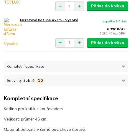
Přidat do košíku
Nerezová kotlina 45 cm – Vysoká
expedice 3-5 dnů
6 390 Kč
/
ks
5 281 Kč
bez DPH
Přidat do košíku
Kompletní specifikace
Související zboží
10
Kompletní specifikace
Kotlina pro kotlík s kouřovodem.
Velikost: průměr 45 cm.
Materiál: železná v černé povrchové úpravě.