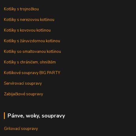
Kotlíky s trojnožkou
Kotlíky s nerezovou kotlinou
Kotlíky s kovovou kotlinou
Kotlíky s žáruvzdornou kotlinou
Kotlíky so smaltovanou kotlinou
Kotlíky s chráničem, ohništěm
Kotlíkové soupravy BIG PARTY
Servírovací soupravy
Zabijačkové soupravy
Pánve, woky, soupravy
Grilovací soupravy