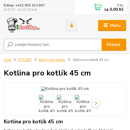
0
ks
Eshop: +421 902 212 007
za
0,00 Kč
od 8:00 - do 16:00 hod
Menu
Hledat
Úvod
KOTLINY
Kotliny pro kotlíky
Kotlina pro kotlík 45 cm
Kotlina pro kotlík 45 cm
Kotlina pro kotlík 45 cm