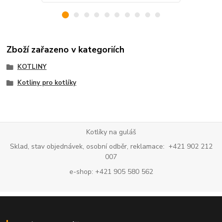
Zboží zařazeno v kategoriích
KOTLINY
Kotliny pro kotlíky
Kotlíky na guláš
Sklad, stav objednávek, osobní odběr, reklamace: +421 902 212
007
e-shop: +421 905 580 562