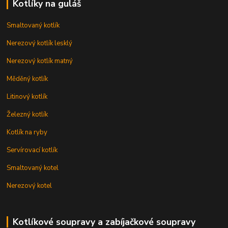
Kotlíky na guláš
Smaltovaný kotlík
Nerezový kotlík lesklý
Nerezový kotlík matný
Měděný kotlík
Litinový kotlík
Železný kotlík
Kotlík na ryby
Servírovací kotlík
Smaltovaný kotel
Nerezový kotel
Kotlíkové soupravy a zabíjačkové soupravy