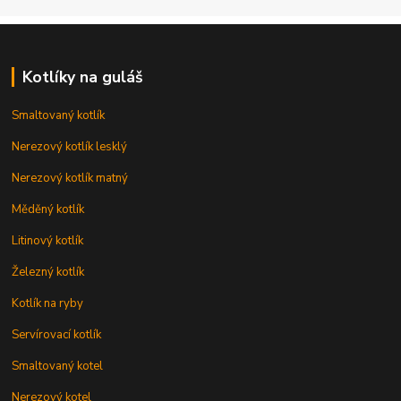
Kotlíky na guláš
Smaltovaný kotlík
Nerezový kotlík lesklý
Nerezový kotlík matný
Měděný kotlík
Litinový kotlík
Železný kotlík
Kotlík na ryby
Servírovací kotlík
Smaltovaný kotel
Nerezový kotel