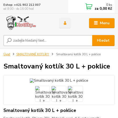
0
ks
Eshop: +421 902 212 007
za
0,00 Kč
od 8:00 - do 16:00 hod
Menu
Hledat
Úvod
SMALTOVANÉ KOTLÍKY
Smaltovaný kotlík 30 L + poklice
Smaltovaný kotlík 30 L + poklice
Smaltovaný kotlík 30 L + poklice