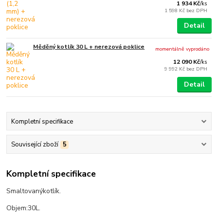
1 934 Kč
/
ks
1 598 Kč
bez DPH
Detail
Měděný kotlík 30 L + nerezová poklice
momentálně vyprodáno
12 090 Kč
/
ks
9 992 Kč
bez DPH
Detail
Kompletní specifikace
Související zboží
5
Kompletní specifikace
Smaltovaný
kotlík
.
Objem:
30
L.