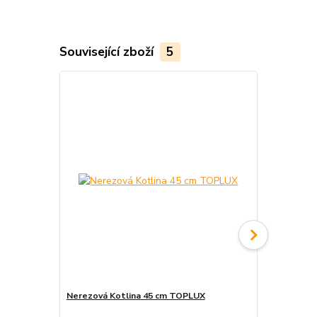
Související zboží
5
Nerezová Kotlina 45 cm TOPLUX
Kotlina pro 