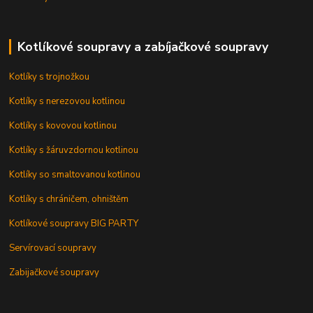
Kotlíkové soupravy a zabíjačkové soupravy
Kotlíky s trojnožkou
Kotlíky s nerezovou kotlinou
Kotlíky s kovovou kotlinou
Kotlíky s žáruvzdornou kotlinou
Kotlíky so smaltovanou kotlinou
Kotlíky s chráničem, ohništěm
Kotlíkové soupravy BIG PARTY
Servírovací soupravy
Zabijačkové soupravy