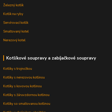
Železný kotlík
Kotlík na ryby
Servírovací kotlík
Smaltovaný kotel
Nerezový kotel
Kotlíkové soupravy a zabíjačkové soupravy
Kotlíky s trojnožkou
Kotlíky s nerezovou kotlinou
Kotlíky s kovovou kotlinou
Kotlíky s žáruvzdornou kotlinou
Kotlíky so smaltovanou kotlinou