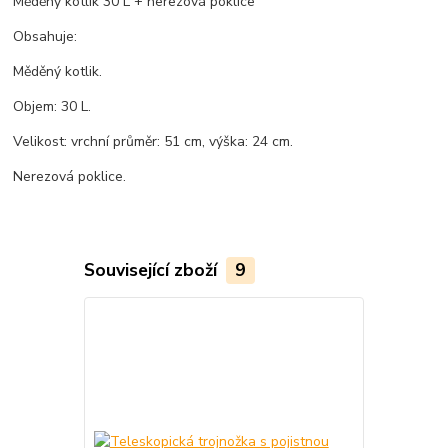
Měděný kotlík 30 L + nerezová poklice
Obsahuje:
Měděný kotlik.
Objem: 30 L.
Velikost: vrchní průměr: 51 cm, výška: 24 cm.
Nerezová poklice.
Související zboží
9