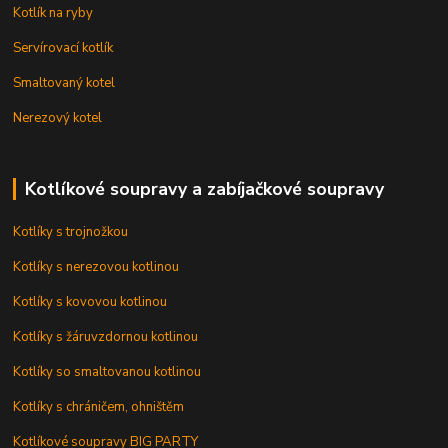
Kotlík na ryby
Servírovací kotlík
Smaltovaný kotel
Nerezový kotel
Kotlíkové soupravy a zabíjačkové soupravy
Kotlíky s trojnožkou
Kotlíky s nerezovou kotlinou
Kotlíky s kovovou kotlinou
Kotlíky s žáruvzdornou kotlinou
Kotlíky so smaltovanou kotlinou
Kotlíky s chráničem, ohništěm
Kotlíkové soupravy BIG PARTY