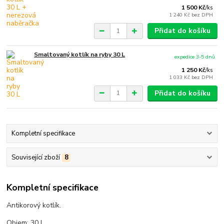
1 500 Kč
/
ks
1 240 Kč
bez DPH
Přidat do košíku
Smaltovaný kotlík na ryby 30 L
expedice 3-5 dnů
1 250 Kč
/
ks
1 033 Kč
bez DPH
Přidat do košíku
Kompletní specifikace
Související zboží
8
Kompletní specifikace
Antikorový kotlík.
Objem: 30 L.