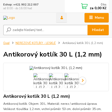
0
ks
Eshop: +421 902 212 007
za
0,00 Kč
od 8:00 - do 16:00 hod
Menu
Hledat
Úvod
NEREZOVÉ KOTLÍKY - LESKLÉ
Antikorový kotlík 30 L (1,2 mm)
Antikorový kotlík 30 L (1,2 mm)
Antikorový kotlík 30 L (1,2 mm)
Antikorový kotlík. Objem: 30 L. Materiál: nerez / antikorová úprava.
Velikost: tloušťka: 1,2 mm, vrchní průměr: 53 cm, dolní průměr: 35 cm,