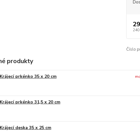
Dos
29
240
Číslo p
é produkty
Krájecí prkénko 35 x 20 cm
mo
Krájecí prkénko 31,5 x 20 cm
Krájecí deska 35 x 25 cm