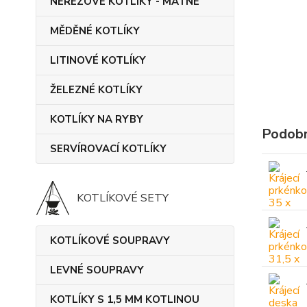
NEREZOVÉ KOTLÍKY - MATNÉ
MĚDĚNÉ KOTLÍKY
LITINOVÉ KOTLÍKY
ŽELEZNÉ KOTLÍKY
KOTLÍKY NA RYBY
Podobn
SERVÍROVACÍ KOTLÍKY
KOTLÍKOVÉ SETY
KOTLÍKOVÉ SOUPRAVY
LEVNÉ SOUPRAVY
KOTLÍKY S 1,5 MM KOTLINOU