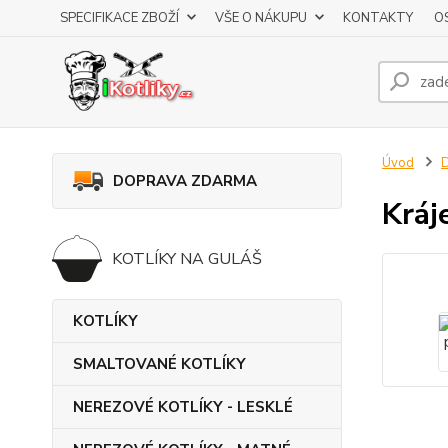
SPECIFIKACE ZBOŽÍ
VŠE O NÁKUPU
KONTAKTY
O
Úvod
DOPRAVA ZDARMA
Kráj
KOTLÍKY NA GULÁŠ
KOTLÍKY
SMALTOVANÉ KOTLÍKY
NEREZOVÉ KOTLÍKY - LESKLÉ