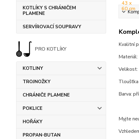
KOTLÍKY S CHRÁNIČEM
Kompl
PLAMENE
SERVÍROVACÍ SOUPRAVY
Komple
Kvalitní 
PRO KOTLÍKY
Materiál:
KOTLINY
Velikost:
Tloušťka 
TROJNOŽKY
Barva: pří
CHRÁNIČE PLAMENE
POKLICE
Myjte ne
HOŘÁKY
Vzhledem 
PROPAN-BUTAN