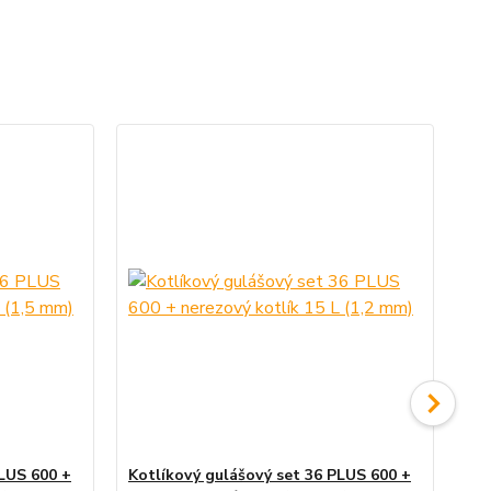
PLUS 600 +
Kotlíkový gulášový set 36 PLUS 600 +
Ko