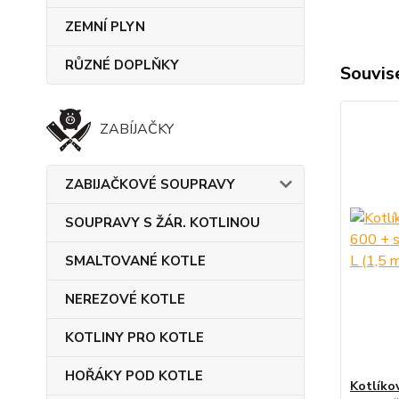
ZEMNÍ PLYN
RŮZNÉ DOPLŇKY
Souvise
ZABÍJAČKY
ZABIJAČKOVÉ SOUPRAVY
SOUPRAVY S ŽÁR. KOTLINOU
SMALTOVANÉ KOTLE
NEREZOVÉ KOTLE
KOTLINY PRO KOTLE
HOŘÁKY POD KOTLE
Kotlíko