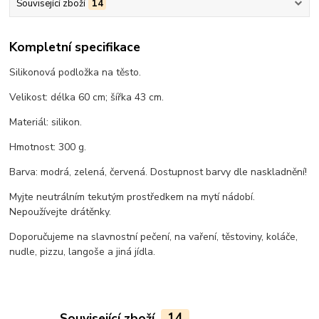
Související zboží
14
Kompletní specifikace
Silikonová podložka na těsto.
Velikost: délka 60 cm; šířka 43 cm.
Materiál: silikon.
Hmotnost: 300 g.
Barva: modrá, zelená, červená. Dostupnost barvy dle naskladnění!
Myjte neutrálním tekutým prostředkem na mytí nádobí.
Nepoužívejte drátěnky.
Doporučujeme na slavnostní pečení, na vaření, těstoviny, koláče,
nudle, pizzu, langoše a jiná jídla.
Související zboží
14