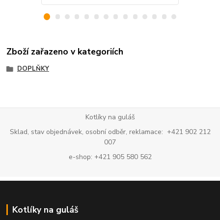
Zboží zařazeno v kategoriích
DOPLŇKY
Kotlíky na guláš
Sklad, stav objednávek, osobní odběr, reklamace: +421 902 212
007
e-shop: +421 905 580 562
Kotlíky na guláš