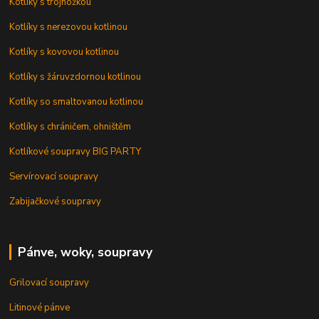
Kotlíky s trojnožkou
Kotlíky s nerezovou kotlinou
Kotlíky s kovovou kotlinou
Kotlíky s žáruvzdornou kotlinou
Kotlíky so smaltovanou kotlinou
Kotlíky s chráničem, ohništěm
Kotlíkové soupravy BIG PARTY
Servírovací soupravy
Zabijačkové soupravy
Pánve, woky, soupravy
Grilovací soupravy
Litinové pánve