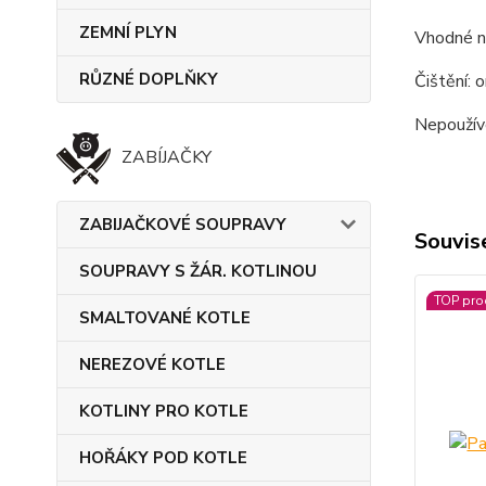
ZEMNÍ PLYN
Vhodné na
RŮZNÉ DOPLŇKY
Čištění: 
Nepoužíve
ZABÍJAČKY
ZABIJAČKOVÉ SOUPRAVY
Souvise
SOUPRAVY S ŽÁR. KOTLINOU
TOP pro
SMALTOVANÉ KOTLE
NEREZOVÉ KOTLE
KOTLINY PRO KOTLE
HOŘÁKY POD KOTLE