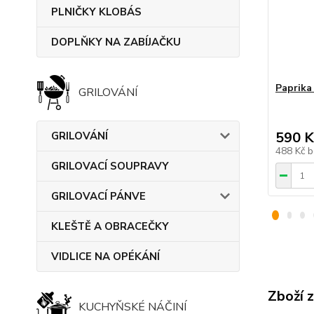
PLNIČKY KLOBÁS
DOPLŇKY NA ZABÍJAČKU
Paprik
GRILOVÁNÍ
590 K
GRILOVÁNÍ
488 Kč
b
GRILOVACÍ SOUPRAVY
GRILOVACÍ PÁNVE
KLEŠTĚ A OBRACEČKY
VIDLICE NA OPÉKÁNÍ
Zboží 
KUCHYŇSKÉ NÁČINÍ