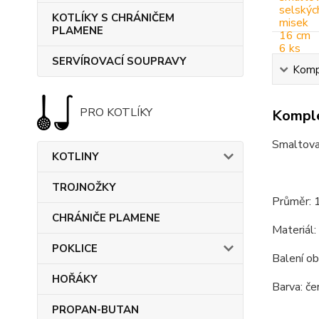
KOTLÍKY S CHRÁNIČEM
PLAMENE
SERVÍROVACÍ SOUPRAVY
Kompl
PRO KOTLÍKY
Komple
Smaltova
KOTLINY
TROJNOŽKY
Průměr: 
CHRÁNIČE PLAMENE
Materiál:
POKLICE
Balení ob
HOŘÁKY
Barva: čer
PROPAN-BUTAN