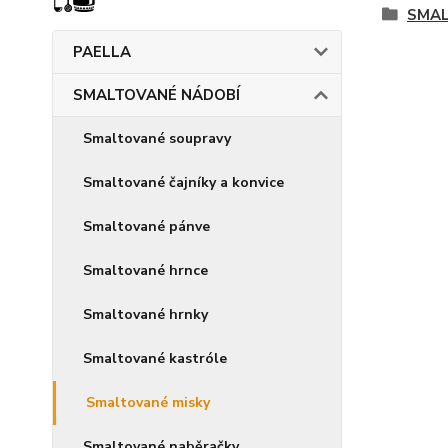
SMAL
PAELLA
SMALTOVANÉ NÁDOBÍ
Smaltované soupravy
Smaltované čajníky a konvice
Smaltované pánve
Smaltované hrnce
Smaltované hrnky
Smaltované kastróle
Smaltované misky
Smaltované naběračky