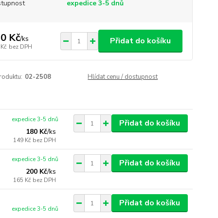
tupnost
expedice 3-5 dnů
0 Kč
/
ks
Přidat do košíku
 Kč
bez DPH
roduktu:
02-2508
Hlídat cenu / dostupnost
expedice 3-5 dnů
Přidat do košíku
180 Kč
/
ks
149 Kč
bez DPH
expedice 3-5 dnů
Přidat do košíku
200 Kč
/
ks
165 Kč
bez DPH
Přidat do košíku
expedice 3-5 dnů