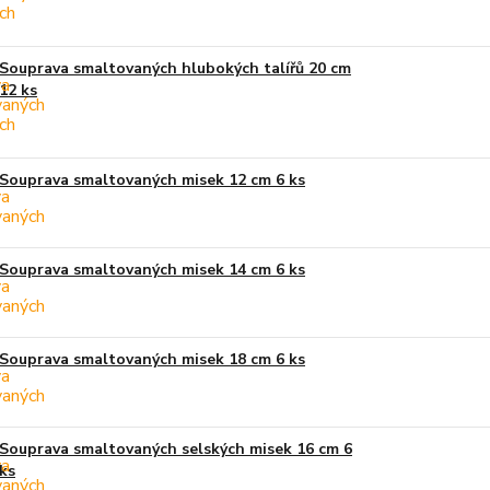
Souprava smaltovaných hlubokých talířů 20 cm
12 ks
Souprava smaltovaných misek 12 cm 6 ks
Souprava smaltovaných misek 14 cm 6 ks
Souprava smaltovaných misek 18 cm 6 ks
Souprava smaltovaných selských misek 16 cm 6
ks