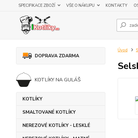
SPECIFIKACE ZBOŽÍ
VŠE O NÁKUPU
KONTAKTY
O
Úvod
DOPRAVA ZDARMA
Sels
KOTLÍKY NA GULÁŠ
KOTLÍKY
SMALTOVANÉ KOTLÍKY
NEREZOVÉ KOTLÍKY - LESKLÉ