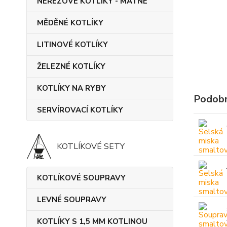
NEREZOVÉ KOTLÍKY - MATNÉ
MĚDĚNÉ KOTLÍKY
LITINOVÉ KOTLÍKY
ŽELEZNÉ KOTLÍKY
KOTLÍKY NA RYBY
Podobn
SERVÍROVACÍ KOTLÍKY
KOTLÍKOVÉ SETY
KOTLÍKOVÉ SOUPRAVY
LEVNÉ SOUPRAVY
KOTLÍKY S 1,5 MM KOTLINOU