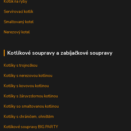
Kotlík na ryby
Servírovací kotlík
Smaltovaný kotel
Nerezový kotel
Kotlíkové soupravy a zabíjačkové soupravy
Kotlíky s trojnožkou
Kotlíky s nerezovou kotlinou
Kotlíky s kovovou kotlinou
Kotlíky s žáruvzdornou kotlinou
Kotlíky so smaltovanou kotlinou
Kotlíky s chráničem, ohništěm
Kotlíkové soupravy BIG PARTY