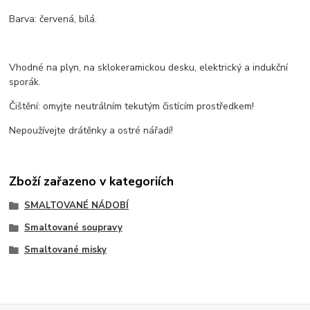
Barva: červená, bílá.
Vhodné na plyn, na sklokeramickou desku, elektrický a indukční
sporák.
Čištění: omyjte neutrálním tekutým čistícím prostředkem!
Nepoužívejte drátěnky a ostré nářadí!
Zboží zařazeno v kategoriích
SMALTOVANÉ NÁDOBÍ
Smaltované soupravy
Smaltované misky