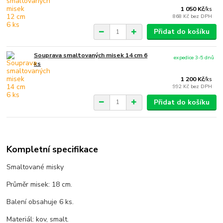
1 050 Kč
/
ks
868 Kč
bez DPH
Přidat do košíku
Souprava smaltovaných misek 14 cm 6
expedice 3-5 dnů
ks
1 200 Kč
/
ks
992 Kč
bez DPH
Přidat do košíku
Kompletní specifikace
Smaltované misky
Průměr misek: 18 cm.
Balení obsahuje 6 ks.
Materiál: kov, smalt.