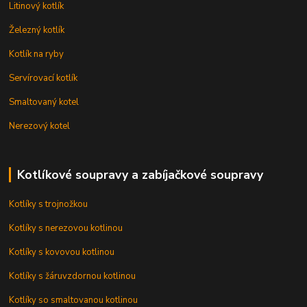
Litinový kotlík
Železný kotlík
Kotlík na ryby
Servírovací kotlík
Smaltovaný kotel
Nerezový kotel
Kotlíkové soupravy a zabíjačkové soupravy
Kotlíky s trojnožkou
Kotlíky s nerezovou kotlinou
Kotlíky s kovovou kotlinou
Kotlíky s žáruvzdornou kotlinou
Kotlíky so smaltovanou kotlinou