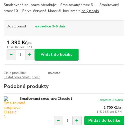
Smaltovaná souprava obsahuje: - Smaltovaný hrnec 6 L. - Smaltovaný
hrnec 10 L. Barva: červená. Materiál: kov, smalt.
celý popis
Dostupnost
expedice 3-5 dnů
1 390 Kč
/
ks
1 149 Kč
bez DPH
Přidat do košíku
Číslo produktu:
052492
Hlídat cenu / dostupnost
Podobné produkty
Smaltovaná souprava Classic 1
expedice 3-5 dnů
1 700 Kč
/
ks
1 405 Kč
bez DPH
Přidat do košíku