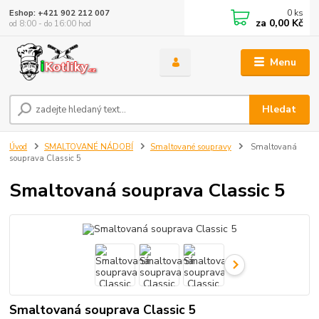
0
ks
Eshop: +421 902 212 007
za
0,00 Kč
od 8:00 - do 16:00 hod
Menu
Hledat
Úvod
SMALTOVANÉ NÁDOBÍ
Smaltované soupravy
Smaltovaná
souprava Classic 5
Smaltovaná souprava Classic 5
Smaltovaná souprava Classic 5