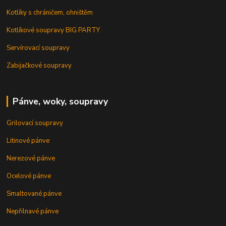
Kotlíky s chráničem, ohništěm
Kotlíkové soupravy BIG PARTY
Servírovací soupravy
Zabijačkové soupravy
Pánve, woky, soupravy
Grilovací soupravy
Litinové pánve
Nerezové pánve
Ocelové pánve
Smaltované pánve
Nepřilnavé pánve