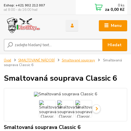
0
ks
Eshop: +421 902 212 007
za
0,00 Kč
od 8:00 - do 16:00 hod
Menu
Hledat
Úvod
SMALTOVANÉ NÁDOBÍ
Smaltované soupravy
Smaltovaná
souprava Classic 6
Smaltovaná souprava Classic 6
Smaltovaná souprava Classic 6