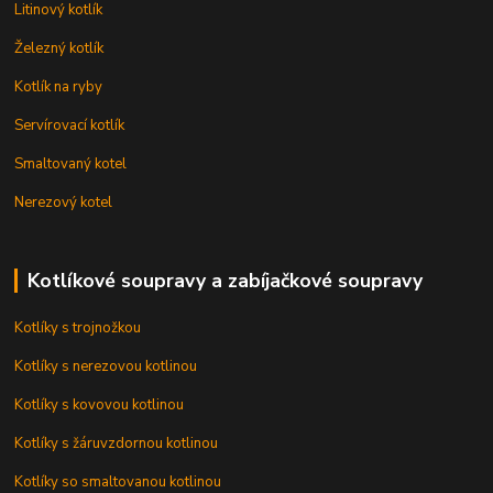
Litinový kotlík
Železný kotlík
Kotlík na ryby
Servírovací kotlík
Smaltovaný kotel
Nerezový kotel
Kotlíkové soupravy a zabíjačkové soupravy
Kotlíky s trojnožkou
Kotlíky s nerezovou kotlinou
Kotlíky s kovovou kotlinou
Kotlíky s žáruvzdornou kotlinou
Kotlíky so smaltovanou kotlinou