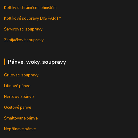
Kotlíky s chráničem, ohništěm
Kotlíkové soupravy BIG PARTY
Servírovací soupravy
Zabijačkové soupravy
Pánve, woky, soupravy
Grilovací soupravy
Litinové pánve
Nerezové pánve
Ocelové pánve
Smaltované pánve
Nepřilnavé pánve