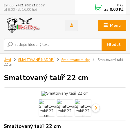
0
ks
Eshop: +421 902 212 007
za
0,00 Kč
od 8:00 - do 16:00 hod
Menu
Hledat
Úvod
SMALTOVANÉ NÁDOBÍ
Smaltované misky
Smaltovaný talíř
22 cm
Smaltovaný talíř 22 cm
Smaltovaný talíř 22 cm