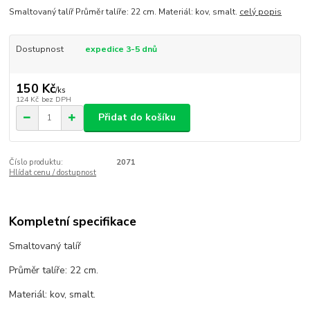
Smaltovaný talíř Průměr talíře: 22 cm. Materiál: kov, smalt.
celý popis
Dostupnost
expedice 3-5 dnů
150 Kč
/
ks
124 Kč
bez DPH
Přidat do košíku
Číslo produktu:
2071
Hlídat cenu / dostupnost
Kompletní specifikace
Smaltovaný talíř
Průměr talíře: 22 cm.
Materiál: kov, smalt.