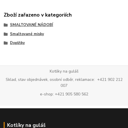
Zboží zařazeno v kategoriích
SMALTOVANÉ NÁDOBÍ
Smaltované misky
Doplňky
Kotlíky na guláš
Sklad, stav objednávek, osobní odběr, reklamace: +421 902 212
007
e-shop: +421 905 580 562
Kotlíky na guláš