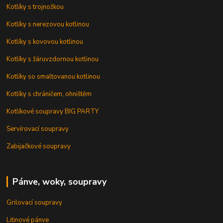
Kotlíky s trojnožkou
Kotlíky s nerezovou kotlinou
Kotlíky s kovovou kotlinou
Kotlíky s žáruvzdornou kotlinou
Kotlíky so smaltovanou kotlinou
Kotlíky s chráničem, ohništěm
Kotlíkové soupravy BIG PARTY
Servírovací soupravy
Zabijačkové soupravy
Pánve, woky, soupravy
Grilovací soupravy
Litinové pánve