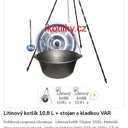
Litinový kotlík 10,8 L + stojan s kladkou VAR
Kotlíková souprava obsahuje: Litinový kotlík. Objem: 10,8 L. Materiál: