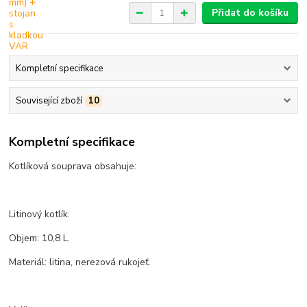
Přidat do košíku
Kompletní specifikace
Související zboží
10
Kompletní specifikace
Kotlíková souprava obsahuje:
Litinový kotlík.
Objem: 10,8 L.
Materiál: litina, nerezová rukojeť.