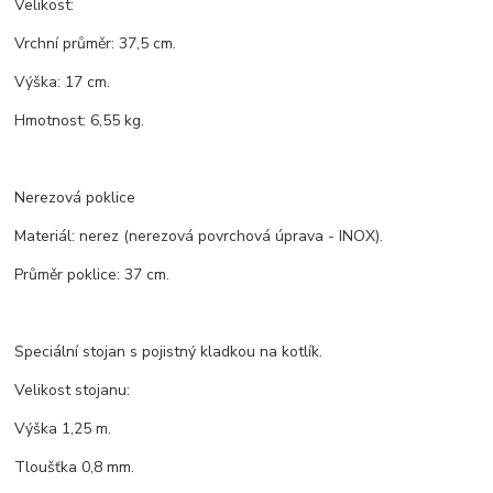
Velikost:
Vrchní průměr: 37,5 cm.
Výška: 17 cm.
Hmotnost: 6,55 kg.
Nerezová poklice
Materiál: nerez (nerezová povrchová úprava - INOX).
Průměr poklice: 37 cm.
Speciální stojan s pojistný kladkou na kotlík.
Velikost stojanu:
Výška 1,25 m.
Tloušťka 0,8 mm.