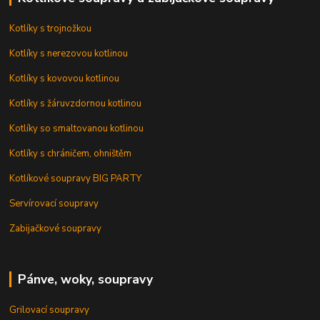
Kotlíky s trojnožkou
Kotlíky s nerezovou kotlinou
Kotlíky s kovovou kotlinou
Kotlíky s žáruvzdornou kotlinou
Kotlíky so smaltovanou kotlinou
Kotlíky s chráničem, ohništěm
Kotlíkové soupravy BIG PARTY
Servírovací soupravy
Zabijačkové soupravy
Pánve, woky, soupravy
Grilovací soupravy