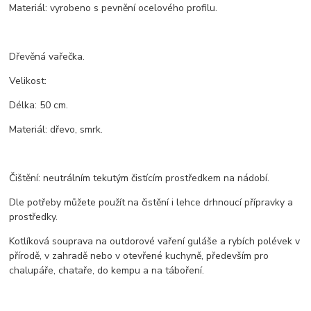
Materiál: vyrobeno s pevnění ocelového profilu.
Dřevěná vařečka.
Velikost:
Délka: 50 cm.
Materiál: dřevo, smrk.
Čištění: neutrálním tekutým čistícím prostředkem na nádobí.
Dle potřeby můžete použít na čistění i lehce drhnoucí přípravky a
prostředky.
Kotlíková souprava na outdorové vaření guláše a rybích polévek v
přírodě, v zahradě nebo v otevřené kuchyně, především pro
chalupáře, chataře, do kempu a na táboření.