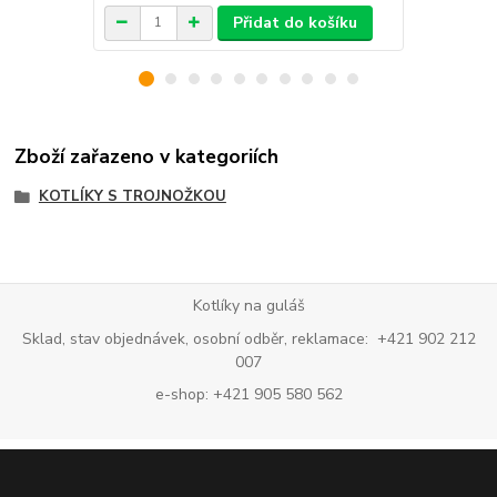
Přidat do košíku
Zboží zařazeno v kategoriích
KOTLÍKY S TROJNOŽKOU
Kotlíky na guláš
Sklad, stav objednávek, osobní odběr, reklamace: +421 902 212
007
e-shop: +421 905 580 562