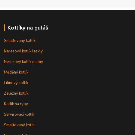
Kotlíky na guláš
Smaltovaný kotlík
Nerezový kotlík lesklý
Nerezový kotlík matný
Měděný kotlík
Litinový kotlík
Železný kotlík
Kotlík na ryby
Servírovací kotlík
Smaltovaný kotel