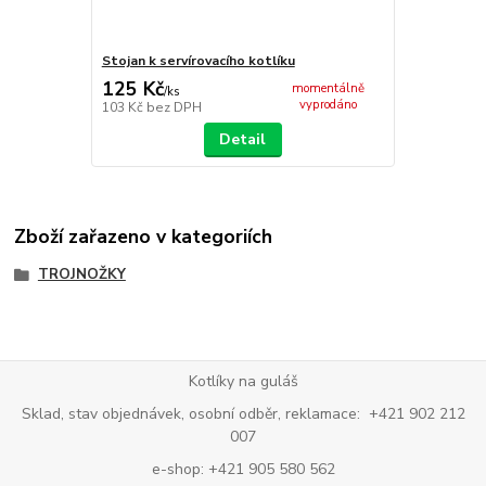
Stojan k servírovacího kotlíku
125 Kč
momentálně
/
ks
vyprodáno
103 Kč
bez DPH
Detail
Zboží zařazeno v kategoriích
TROJNOŽKY
Kotlíky na guláš
Sklad, stav objednávek, osobní odběr, reklamace: +421 902 212
007
e-shop: +421 905 580 562