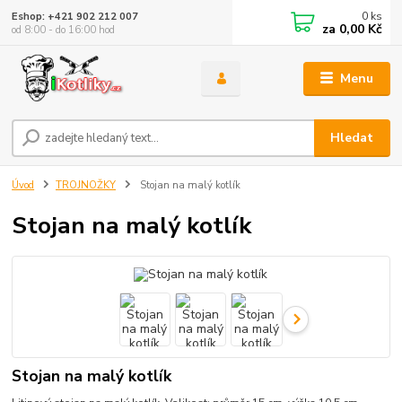
0
ks
Eshop: +421 902 212 007
za
0,00 Kč
od 8:00 - do 16:00 hod
Menu
Hledat
Úvod
TROJNOŽKY
Stojan na malý kotlík
Stojan na malý kotlík
Stojan na malý kotlík