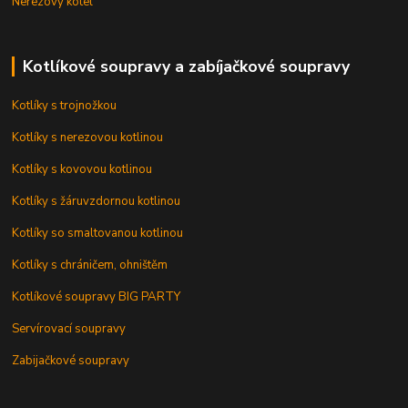
Nerezový kotel
Kotlíkové soupravy a zabíjačkové soupravy
Kotlíky s trojnožkou
Kotlíky s nerezovou kotlinou
Kotlíky s kovovou kotlinou
Kotlíky s žáruvzdornou kotlinou
Kotlíky so smaltovanou kotlinou
Kotlíky s chráničem, ohništěm
Kotlíkové soupravy BIG PARTY
Servírovací soupravy
Zabijačkové soupravy