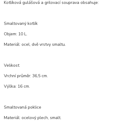
Kotlíková gulášová a grilovací souprava obsahuje:
Smaltovaný kotlík
Objem: 10 L.
Materiál: ocel, dvě vrstvy smaltu.
Velikost:
Vrchní průměr: 36,5 cm.
Výška: 16 cm.
Smaltovaná poklice
Materiál: ocelový plech, smalt.