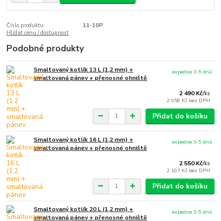
Číslo produktu:
11-10P
Hlídat cenu / dostupnost
Podobné produkty
Smaltovaný kotlík 13 L (1,2 mm) +
expedice 3-5 dnů
smaltovaná pánev + přenosné ohniště
2 490 Kč
/
ks
2 058 Kč
bez DPH
Přidat do košíku
Smaltovaný kotlík 16 L (1,2 mm) +
expedice 3-5 dnů
smaltovaná pánev + přenosné ohniště
2 550 Kč
/
ks
2 107 Kč
bez DPH
Přidat do košíku
Smaltovaný kotlík 20 L (1,2 mm) +
expedice 3-5 dnů
smaltovaná pánev + přenosné ohniště