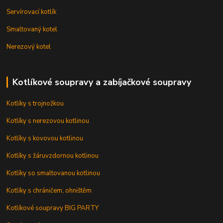
Servírovací kotlík
Smaltovaný kotel
Nerezový kotel
Kotlíkové soupravy a zabíjačkové soupravy
Kotlíky s trojnožkou
Kotlíky s nerezovou kotlinou
Kotlíky s kovovou kotlinou
Kotlíky s žáruvzdornou kotlinou
Kotlíky so smaltovanou kotlinou
Kotlíky s chráničem, ohništěm
Kotlíkové soupravy BIG PARTY