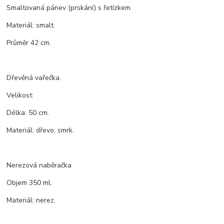
Smaltovaná pánev (prskání) s řetízkem.
Materiál: smalt.
Průměr 42 cm.
Dřevěná vařečka.
Velikost:
Délka: 50 cm.
Materiál: dřevo, smrk.
Nerezová naběračka
Objem 350 ml.
Materiál: nerez.