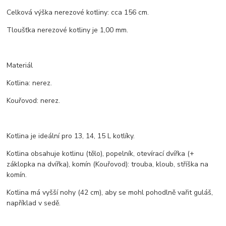
Celková výška nerezové kotliny: cca 156 cm.
Tloušťka nerezové kotliny je 1,00 mm.
Materiál
Kotlina: nerez.
Kouřovod: nerez.
Kotlina je ideální pro 13, 14, 15 L kotlíky.
Kotlina obsahuje kotlinu (tělo), popelník, otevírací dvířka (+
záklopka na dvířka), komín (Kouřovod): trouba, kloub, stříška na
komín.
Kotlina má vyšší nohy (42 cm), aby se mohl pohodlně vařit guláš,
například v sedě.