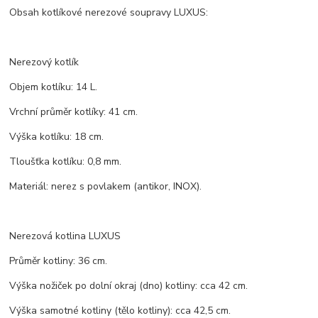
Obsah kotlíkové nerezové soupravy LUXUS:
Nerezový kotlík
Objem kotlíku: 14 L.
Vrchní průměr kotlíky: 41 cm.
Výška kotlíku: 18 cm.
Tloušťka kotlíku: 0,8 mm.
Materiál: nerez s povlakem (antikor, INOX).
Nerezová kotlina LUXUS
Průměr kotliny: 36 cm.
Výška nožiček po dolní okraj (dno) kotliny: cca 42 cm.
Výška samotné kotliny (tělo kotliny): cca 42,5 cm.