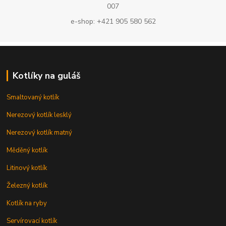
007
e-shop: +421 905 580 562
Kotlíky na guláš
Smaltovaný kotlík
Nerezový kotlík lesklý
Nerezový kotlík matný
Měděný kotlík
Litinový kotlík
Železný kotlík
Kotlík na ryby
Servírovací kotlík