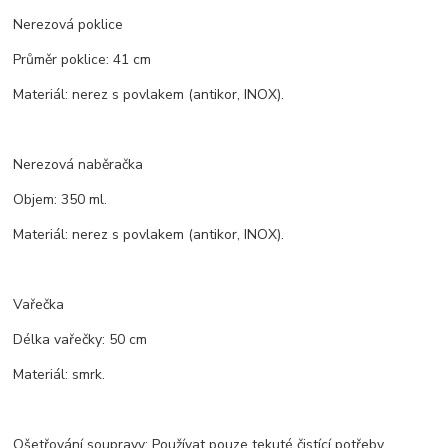
Nerezová poklice
Průměr poklice: 41 cm
Materiál: nerez s povlakem (antikor, INOX).
Nerezová naběračka
Objem: 350 ml.
Materiál: nerez s povlakem (antikor, INOX).
Vařečka
Délka vařečky: 50 cm
Materiál: smrk.
Ošetřování soupravy: Používat pouze tekuté čistící potřeby.