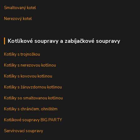
Smaltovaný kotel
Nerezový kotel
Kotlíkové soupravy a zabíjačkové soupravy
Kotlíky s trojnožkou
Kotlíky s nerezovou kotlinou
Kotlíky s kovovou kotlinou
Kotlíky s žáruvzdornou kotlinou
Kotlíky so smaltovanou kotlinou
Kotlíky s chráničem, ohništěm
Kotlíkové soupravy BIG PARTY
Servírovací soupravy