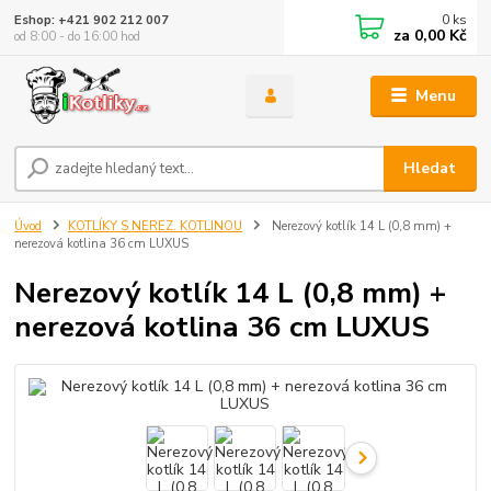
0
ks
Eshop: +421 902 212 007
za
0,00 Kč
od 8:00 - do 16:00 hod
Menu
Hledat
Úvod
KOTLÍKY S NEREZ. KOTLINOU
Nerezový kotlík 14 L (0,8 mm) +
nerezová kotlina 36 cm LUXUS
Nerezový kotlík 14 L (0,8 mm) +
nerezová kotlina 36 cm LUXUS