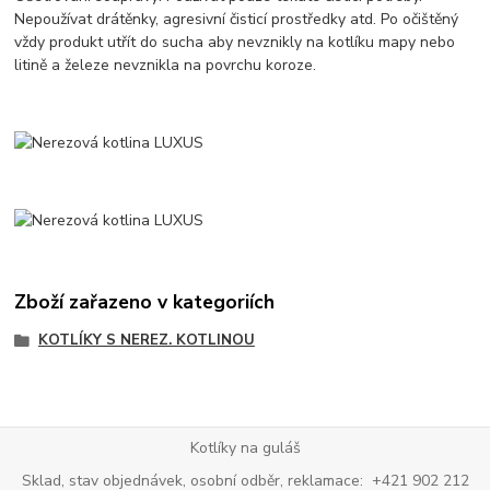
Nepoužívat drátěnky, agresivní čisticí prostředky atd. Po očištěný
vždy produkt utřít do sucha aby nevznikly na kotlíku mapy nebo
litině a železe nevznikla na povrchu koroze.
Zboží zařazeno v kategoriích
KOTLÍKY S NEREZ. KOTLINOU
Kotlíky na guláš
Sklad, stav objednávek, osobní odběr, reklamace: +421 902 212