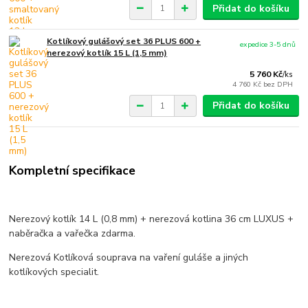
Přidat do košíku
Kotlíkový gulášový set 36 PLUS 600 +
expedice 3-5 dnů
nerezový kotlík 15 L (1,5 mm)
5 760 Kč
/
ks
4 760 Kč
bez DPH
Přidat do košíku
Kompletní specifikace
Nerezový kotlík 14 L (0,8 mm) + nerezová kotlina 36 cm LUXUS +
naběračka a vařečka zdarma.
Nerezová Kotlíková souprava na vaření guláše a jiných
kotlíkových specialit.