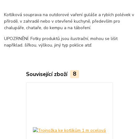
Kotlíková souprava na outdorové vaření guláše a rybích polévek v
přírodě, v zahradě nebo v otevřené kuchyně, především pro
chalupáře, chataře, do kempu a na táboření.
UPOZRNĚNÍ: Fotky produktů jsou ilustrační, mohou se lišit
například. šířkou, výškou, jiný typ poklice atď.
Související zboží
8