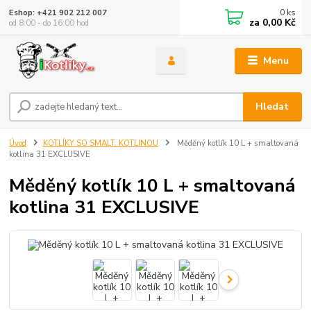
0
ks
Eshop: +421 902 212 007
za
0,00 Kč
od 8:00 - do 16:00 hod
Menu
Hledat
Úvod
KOTLÍKY SO SMALT. KOTLINOU
Měděný kotlík 10 L + smaltovaná
kotlina 31 EXCLUSIVE
Měděný kotlík 10 L + smaltovaná
kotlina 31 EXCLUSIVE