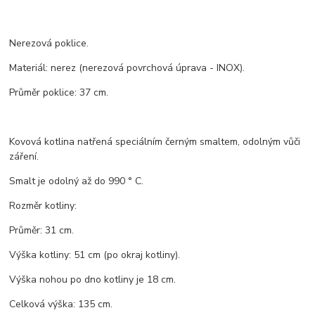
Nerezová poklice.
Materiál: nerez (nerezová povrchová úprava - INOX).
Průměr poklice: 37 cm.
Kovová kotlina natřená speciálním černým smaltem, odolným vůči
záření.
Smalt je odolný až do 990 ° C.
Rozměr kotliny:
Průměr: 31 cm.
Výška kotliny: 51 cm (po okraj kotliny).
Výška nohou po dno kotliny je 18 cm.
Celková výška: 135 cm.