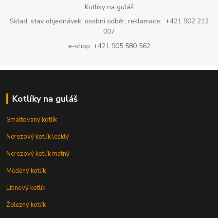
Kotlíky na guláš
Sklad, stav objednávek, osobní odběr, reklamace: +421 902 212
007
e-shop: +421 905 580 562
Kotlíky na guláš
Smaltovaný kotlík
Nerezový kotlík lesklý
Nerezový kotlík matný
Měděný kotlík
Litinový kotlík
Železný kotlík