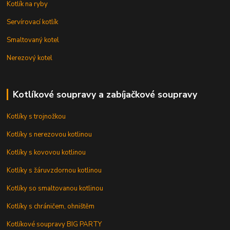
Kotlík na ryby
Servírovací kotlík
Smaltovaný kotel
Nerezový kotel
Kotlíkové soupravy a zabíjačkové soupravy
Kotlíky s trojnožkou
Kotlíky s nerezovou kotlinou
Kotlíky s kovovou kotlinou
Kotlíky s žáruvzdornou kotlinou
Kotlíky so smaltovanou kotlinou
Kotlíky s chráničem, ohništěm
Kotlíkové soupravy BIG PARTY