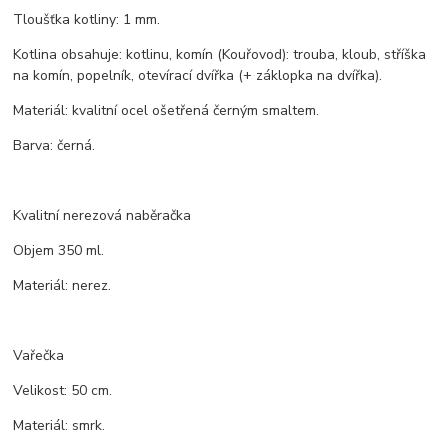
Tloušťka kotliny: 1 mm.
Kotlina obsahuje: kotlinu, komín (Kouřovod): trouba, kloub, stříška
na komín, popelník, otevírací dvířka (+ záklopka na dvířka).
Materiál: kvalitní ocel ošetřená černým smaltem.
Barva: černá.
Kvalitní nerezová naběračka
Objem 350 ml.
Materiál: nerez.
Vařečka
Velikost: 50 cm.
Materiál: smrk.