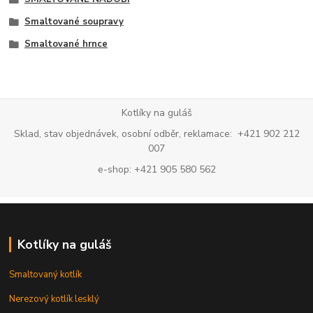
Smaltované soupravy
Smaltované hrnce
Kotlíky na guláš
Sklad, stav objednávek, osobní odběr, reklamace: +421 902 212
007
e-shop: +421 905 580 562
Kotlíky na guláš
Smaltovaný kotlík
Nerezový kotlík lesklý