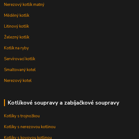
Nerezový kotlík matný
Měděný kotlík
Litinový kotlík
Železný kotlík
Kotlík na ryby
Servírovací kotlík
Smaltovaný kotel
Nerezový kotel
Kotlíkové soupravy a zabíjačkové soupravy
Kotlíky s trojnožkou
Kotlíky s nerezovou kotlinou
Kotlíky s kovovou kotlinou