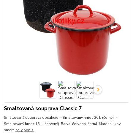
Smaltovaná souprava Classic 7
Smaltovaná souprava obsahuje: - Smaltovaný hrnec 20 L (černý). -
Smaltovaný hrnec 15 L (červený). Barva: červená, černá. Materiál: kov,
smalt.
celý popis