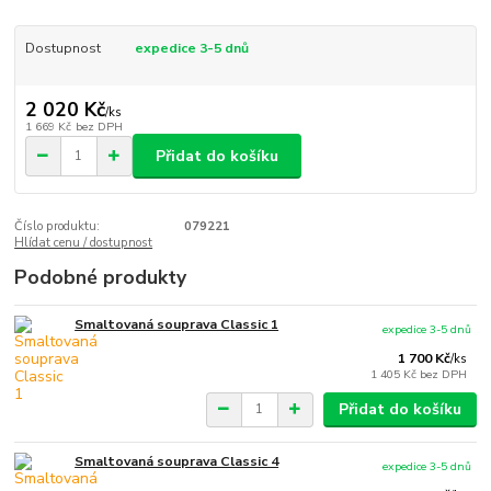
Dostupnost
expedice 3-5 dnů
2 020 Kč
/
ks
1 669 Kč
bez DPH
Přidat do košíku
Číslo produktu:
079221
Hlídat cenu / dostupnost
Podobné produkty
Smaltovaná souprava Classic 1
expedice 3-5 dnů
1 700 Kč
/
ks
1 405 Kč
bez DPH
Přidat do košíku
Smaltovaná souprava Classic 4
expedice 3-5 dnů