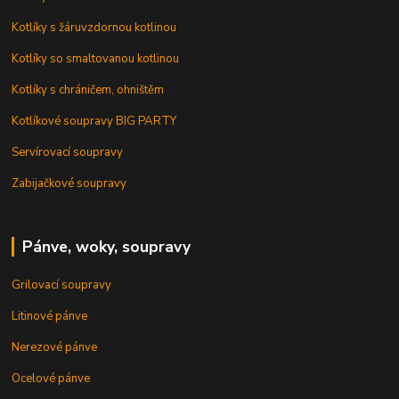
Kotlíky s žáruvzdornou kotlinou
Kotlíky so smaltovanou kotlinou
Kotlíky s chráničem, ohništěm
Kotlíkové soupravy BIG PARTY
Servírovací soupravy
Zabijačkové soupravy
Pánve, woky, soupravy
Grilovací soupravy
Litinové pánve
Nerezové pánve
Ocelové pánve