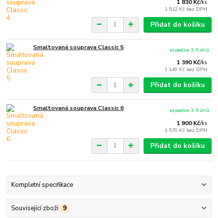
1 830 Kč
/
ks
1 512 Kč
bez DPH
Přidat do košíku
Smaltovaná souprava Classic 5
expedice 3-5 dnů
1 390 Kč
/
ks
1 149 Kč
bez DPH
Přidat do košíku
Smaltovaná souprava Classic 6
expedice 3-5 dnů
1 900 Kč
/
ks
1 570 Kč
bez DPH
Přidat do košíku
Kompletní specifikace
Související zboží
9