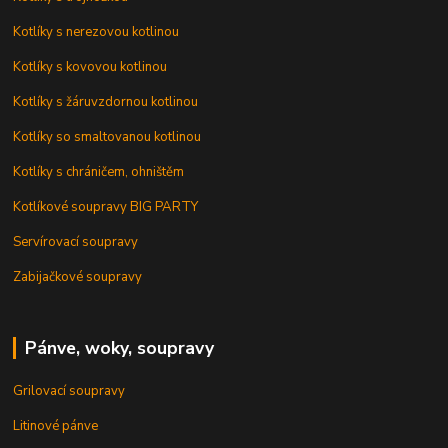
Kotlíky s nerezovou kotlinou
Kotlíky s kovovou kotlinou
Kotlíky s žáruvzdornou kotlinou
Kotlíky so smaltovanou kotlinou
Kotlíky s chráničem, ohništěm
Kotlíkové soupravy BIG PARTY
Servírovací soupravy
Zabijačkové soupravy
Pánve, woky, soupravy
Grilovací soupravy
Litinové pánve