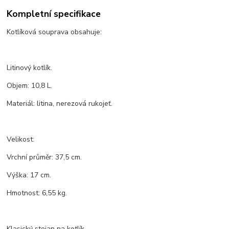
Kompletní specifikace
Kotlíková souprava obsahuje:
Litinový kotlík.
Objem: 10,8 L.
Materiál: litina, nerezová rukojeť.
Velikost:
Vrchní průměr: 37,5 cm.
Výška: 17 cm.
Hmotnost: 6,55 kg.
Klasický stojan na kotlík.