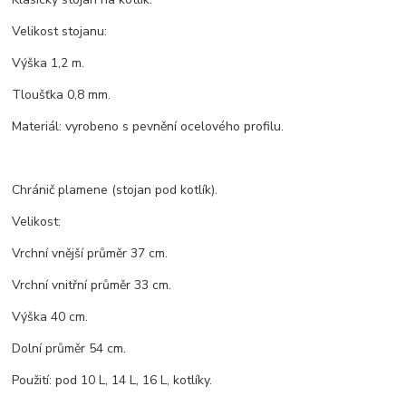
Velikost stojanu:
Výška 1,2 m.
Tloušťka 0,8 mm.
Materiál: vyrobeno s pevnění ocelového profilu.
Chránič plamene (stojan pod kotlík).
Velikost:
Vrchní vnější průměr 37 cm.
Vrchní vnitřní průměr 33 cm.
Výška 40 cm.
Dolní průměr 54 cm.
Použití: pod 10 L, 14 L, 16 L, kotlíky.