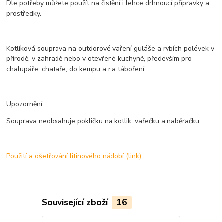
Dle potřeby můžete použít na čistění i lehce drhnoucí přípravky a
prostředky.
Kotlíková souprava na outdorové vaření guláše a rybích polévek v
přírodě, v zahradě nebo v otevřené kuchyně, především pro
chalupáře, chataře, do kempu a na táboření.
Upozornění:
Souprava neobsahuje pokličku na kotlik, vařečku a naběračku.
Použití a ošetřování litinového nádobí (link).
Související zboží
16