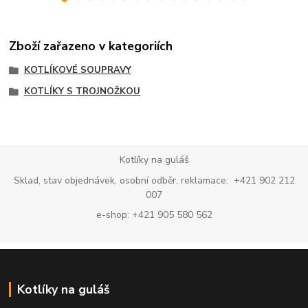
Zboží zařazeno v kategoriích
KOTLÍKOVÉ SOUPRAVY
KOTLÍKY S TROJNOŽKOU
Kotlíky na guláš
Sklad, stav objednávek, osobní odběr, reklamace: +421 902 212
007
e-shop: +421 905 580 562
Kotlíky na guláš