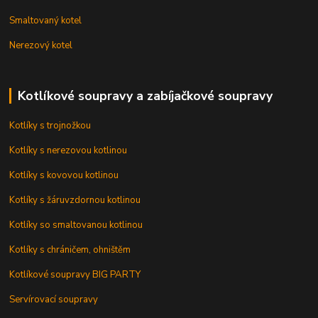
Smaltovaný kotel
Nerezový kotel
Kotlíkové soupravy a zabíjačkové soupravy
Kotlíky s trojnožkou
Kotlíky s nerezovou kotlinou
Kotlíky s kovovou kotlinou
Kotlíky s žáruvzdornou kotlinou
Kotlíky so smaltovanou kotlinou
Kotlíky s chráničem, ohništěm
Kotlíkové soupravy BIG PARTY
Servírovací soupravy