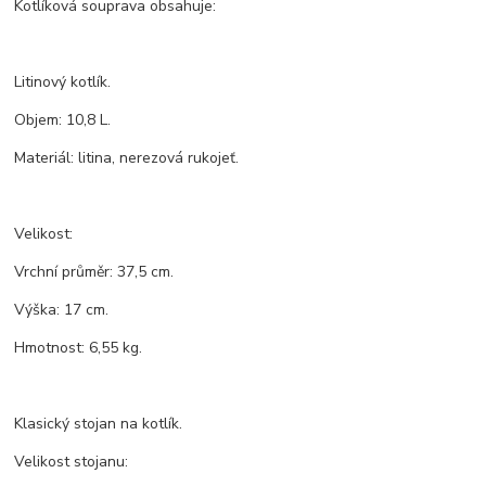
Kotlíková souprava obsahuje:
Litinový kotlík.
Objem: 10,8 L.
Materiál: litina, nerezová rukojeť.
Velikost:
Vrchní průměr: 37,5 cm.
Výška: 17 cm.
Hmotnost: 6,55 kg.
Klasický stojan na kotlík.
Velikost stojanu: