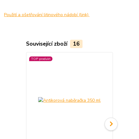
Použití a ošetřování litinového nádobí (link).
Související zboží
16
TOP produkt
TOP produkt