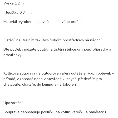
Výška 1,2 m.
Tloušťka 0,8 mm.
Materiál: vyrobeno s pevnění ocelového profilu.
Čištění: neutrálním tekutým čistícím prostředkem na nádobí.
Dle potřeby můžete použít na čistění i lehce drhnoucí přípravky a
prostředky.
Kotlíková souprava na outdorové vaření guláše a rybích polévek v
přírodě, v zahradě nebo v otevřené kuchyně, především pro
chalupáře, chataře, do kempu a na táboření.
Upozornění:
Souprava neobsahuje pokličku na kotlik, vařečku a naběračku.