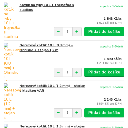
Kotlík na ryby 10 L + trojnožka s
expedice 3-5 dnů
kladkou
1 843 Kč
/
ks
1 523 Kč
bez DPH
Přidat do košíku
Nerezový kotlík 10 L (0,8 mm) +
expedice 3-5 dnů
Ohnisko + stojan 1,2 m
1 490 Kč
/
ks
1 231 Kč
bez DPH
Přidat do košíku
Nerezový kotlík 10 L (1,2 mm) + stojan
expedice 3-5 dnů
s kladkou VAR
2 243 Kč
/
ks
1 854 Kč
bez DPH
Přidat do košíku
Nerezový kotlík 10 L (1,5 mm) + stojan
expedice 3-5 dnů