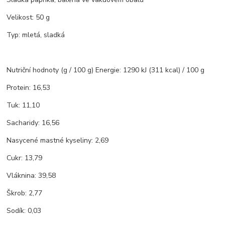
Velikost: 50 g
Typ: mletá, sladká
Nutriční hodnoty (g / 100 g) Energie: 1290 kJ (311 kcal) / 100 g
Protein: 16,53
Tuk: 11,10
Sacharidy: 16,56
Nasycené mastné kyseliny: 2,69
Cukr: 13,79
Vláknina: 39,58
Škrob: 2,77
Sodík: 0,03