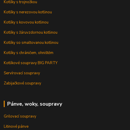
Kotlíky s trojnožkou
Kotlíky s nerezovou kotlinou
Kotlíky s kovovou kotlinou
Kotlíky s žáruvzdornou kotlinou
Kotlíky so smaltovanou kotlinou
Kotlíky s chráničem, ohništěm
Kotlíkové soupravy BIG PARTY
Servírovací soupravy
Zabijačkové soupravy
Pánve, woky, soupravy
Grilovací soupravy
Litinové pánve