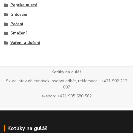
Paprika mletá
Grilování
Pečení
Smažení
Vaření a dušení
Kotlíky na guláš
Sklad, stav objednávek, osobní odběr, reklamace: +421 902 212
007
e-shop: +421 905 580 562
Kotlíky na guláš