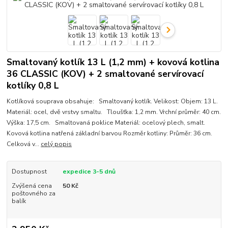
Smaltovaný kotlík 13 L (1,2 mm) + kovová kotlina
36 CLASSIC (KOV) + 2 smaltované servírovací
kotlíky 0,8 L
Kotlíková souprava obsahuje: Smaltovaný kotlík. Velikost: Objem: 13 L.
Materiál: ocel, dvě vrstvy smaltu. Tloušťka: 1,2 mm. Vrchní průměr: 40 cm.
Výška: 17,5 cm. Smaltovaná poklice Materiál: ocelový plech, smalt.
Kovová kotlina natřená základní barvou Rozměr kotliny: Průměr: 36 cm.
Celková v...
celý popis
Dostupnost
expedice 3-5 dnů
Zvýšená cena
50 Kč
poštovného za
balík