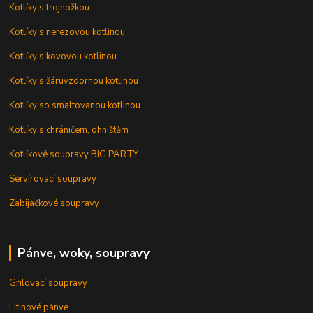
Kotlíky s trojnožkou
Kotlíky s nerezovou kotlinou
Kotlíky s kovovou kotlinou
Kotlíky s žáruvzdornou kotlinou
Kotlíky so smaltovanou kotlinou
Kotlíky s chráničem, ohništěm
Kotlíkové soupravy BIG PARTY
Servírovací soupravy
Zabijačkové soupravy
Pánve, woky, soupravy
Grilovací soupravy
Litinové pánve