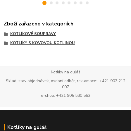
Zboží zařazeno v kategoriích
KOTLÍKOVÉ SOUPRAVY
KOTLÍKY S KOVOVOU KOTLINOU
Kotlíky na guláš
Sklad, stav objednávek, osobní odběr, reklamace: +421 902 212
007
e-shop: +421 905 580 562
Kotlíky na guláš