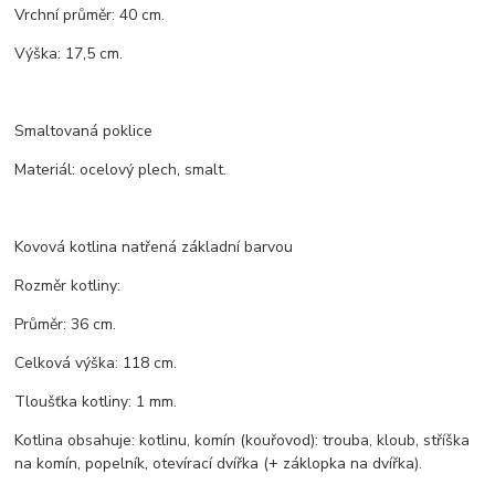
Vrchní průměr: 40 cm.
Výška: 17,5 cm.
Smaltovaná poklice
Materiál: ocelový plech, smalt.
Kovová kotlina natřená základní barvou
Rozměr kotliny:
Průměr: 36 cm.
Celková výška: 118 cm.
Tloušťka kotliny: 1 mm.
Kotlina obsahuje: kotlinu, komín (kouřovod): trouba, kloub, stříška
na komín, popelník, otevírací dvířka (+ záklopka na dvířka).