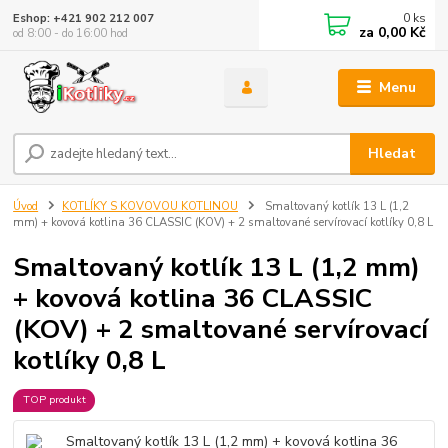
0
ks
Eshop: +421 902 212 007
za
0,00 Kč
od 8:00 - do 16:00 hod
Menu
Hledat
Úvod
KOTLÍKY S KOVOVOU KOTLINOU
Smaltovaný kotlík 13 L (1,2
mm) + kovová kotlina 36 CLASSIC (KOV) + 2 smaltované servírovací kotlíky 0,8 L
Smaltovaný kotlík 13 L (1,2 mm)
+ kovová kotlina 36 CLASSIC
(KOV) + 2 smaltované servírovací
kotlíky 0,8 L
TOP produkt