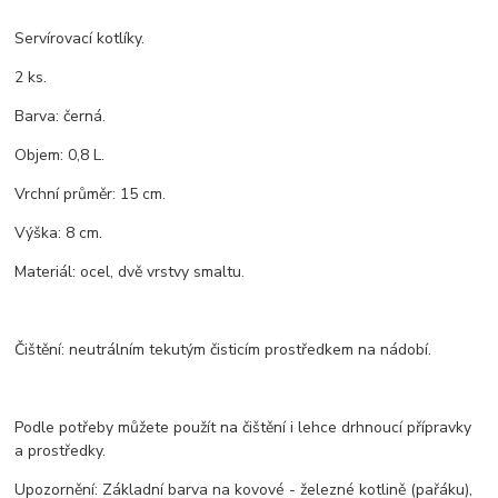
Servírovací kotlíky.
2 ks.
Barva: černá.
Objem: 0,8 L.
Vrchní průměr: 15 cm.
Výška: 8 cm.
Materiál: ocel, dvě vrstvy smaltu.
Čištění: neutrálním tekutým čisticím prostředkem na nádobí.
Podle potřeby můžete použít na čištění i lehce drhnoucí přípravky
a prostředky.
Upozornění: Základní barva na kovové - železné kotlině (pařáku),