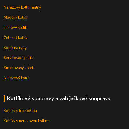
Nerezový kotlík matný
Měděný kotlík
Litinový kotlík
Železný kotlík
Kotlík na ryby
Servírovací kotlík
Smaltovaný kotel
Nerezový kotel
Kotlíkové soupravy a zabíjačkové soupravy
Kotlíky s trojnožkou
Kotlíky s nerezovou kotlinou