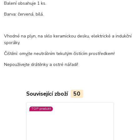
Balení obsahuje 1 ks.
Barva: červená, bílá.
Vhodné na plyn, na sklo keramickou desku, elektrické a indukční
sporáky.
Čištění: omyjte neutrálním tekutým čistícím prostředkem!
Nepoužívejte drátěnky a ostré nářadí!
Související zboží
50
TOP produkt
TOP produkt