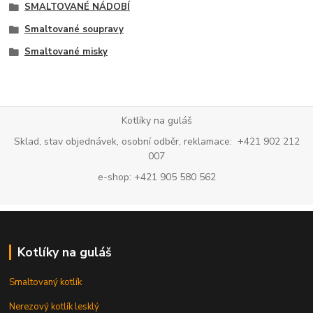
SMALTOVANÉ NÁDOBÍ
Smaltované soupravy
Smaltované misky
Kotlíky na guláš
Sklad, stav objednávek, osobní odběr, reklamace: +421 902 212
007
e-shop: +421 905 580 562
Kotlíky na guláš
Smaltovaný kotlík
Nerezový kotlík lesklý