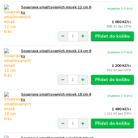
Souprava smaltovaných misek 12 cm 6
expedice 3-5 dnů
ks
1 050 Kč
/
ks
868 Kč
bez DPH
Přidat do košíku
Souprava smaltovaných misek 14 cm 6
expedice 3-5 dnů
ks
1 200 Kč
/
ks
992 Kč
bez DPH
Přidat do košíku
Souprava smaltovaných misek 18 cm 6
expedice 3-5 dnů
ks
1 490 Kč
/
ks
1 231 Kč
bez DPH
Přidat do košíku
Souprava smaltovaných selských misek