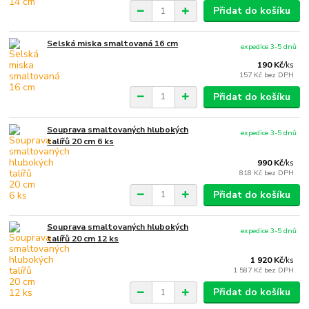
Přidat do košíku
Selská miska smaltovaná 16 cm
expedice 3-5 dnů
190 Kč
/
ks
157 Kč
bez DPH
Přidat do košíku
Souprava smaltovaných hlubokých
expedice 3-5 dnů
talířů 20 cm 6 ks
990 Kč
/
ks
818 Kč
bez DPH
Přidat do košíku
Souprava smaltovaných hlubokých
expedice 3-5 dnů
talířů 20 cm 12 ks
1 920 Kč
/
ks
1 587 Kč
bez DPH
Přidat do košíku