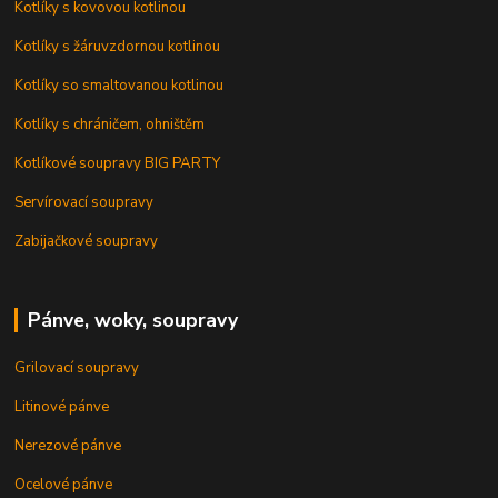
Kotlíky s kovovou kotlinou
Kotlíky s žáruvzdornou kotlinou
Kotlíky so smaltovanou kotlinou
Kotlíky s chráničem, ohništěm
Kotlíkové soupravy BIG PARTY
Servírovací soupravy
Zabijačkové soupravy
Pánve, woky, soupravy
Grilovací soupravy
Litinové pánve
Nerezové pánve
Ocelové pánve