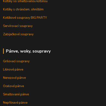
Kotlíky so smaltovanou kotlinou
Kotlíky s chráničem, ohništěm
Kotlíkové soupravy BIG PARTY
Servírovací soupravy
Zabijačkové soupravy
Pánve, woky, soupravy
Grilovací soupravy
Litinové pánve
Nerezové pánve
Ocelové pánve
Smaltované pánve
Nepřilnavé pánve