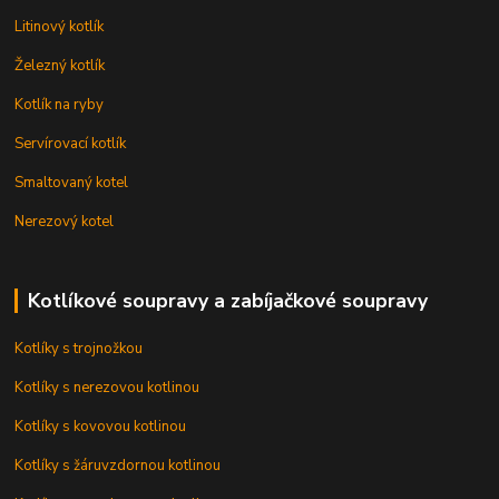
Litinový kotlík
Železný kotlík
Kotlík na ryby
Servírovací kotlík
Smaltovaný kotel
Nerezový kotel
Kotlíkové soupravy a zabíjačkové soupravy
Kotlíky s trojnožkou
Kotlíky s nerezovou kotlinou
Kotlíky s kovovou kotlinou
Kotlíky s žáruvzdornou kotlinou