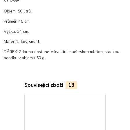
Velikost:
Objem: 50 litrů.
Průměr: 45 cm.
Výška: 34 cm.
Materiál: kov, smalt.
DÁREK: Zdarma dostanete kvalitní maďarskou mletou, sladkou
papriku v objemu 50 g.
Související zboží
13