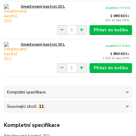
Smaltovaný kastrol 20 L
expedice 3-5 dnů
1 090 Kč
/
ks
901 Kč
bez DPH
Přidat do košíku
Smaltovaný kastrol 30 L
expedice 3-5 dnů
1 850 Kč
/
ks
1 529 Kč
bez DPH
Přidat do košíku
Kompletní specifikace
Související zboží
11
Kompletní specifikace
Smaltovaný kastrol 20 L