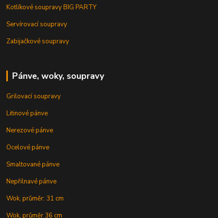
Kotlíkové soupravy BIG PARTY
Servírovací soupravy
Zabijačkové soupravy
Pánve, woky, soupravy
Grilovací soupravy
Litinové pánve
Nerezové pánve
Ocelové pánve
Smaltované pánve
Nepřilnavé pánve
Wok, průměr: 31 cm
Wok, průměr 36 cm