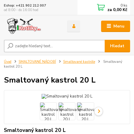
0
ks
Eshop: +421 902 212 007
za
0,00 Kč
od 8:00 - do 16:00 hod
Menu
Hledat
Úvod
SMALTOVANÉ NÁDOBÍ
Smaltované kastróle
Smaltovaný
kastrol 20 L
Smaltovaný kastrol 20 L
Smaltovaný kastrol 20 L