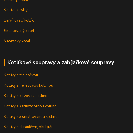
Kotlík na ryby
Servírovací kotlík
Smaltovaný kotel
Nerezový kotel
Kotlíkové soupravy a zabíjačkové soupravy
Kotlíky s trojnožkou
Kotlíky s nerezovou kotlinou
Kotlíky s kovovou kotlinou
Kotlíky s žáruvzdornou kotlinou
Kotlíky so smaltovanou kotlinou
Kotlíky s chráničem, ohništěm