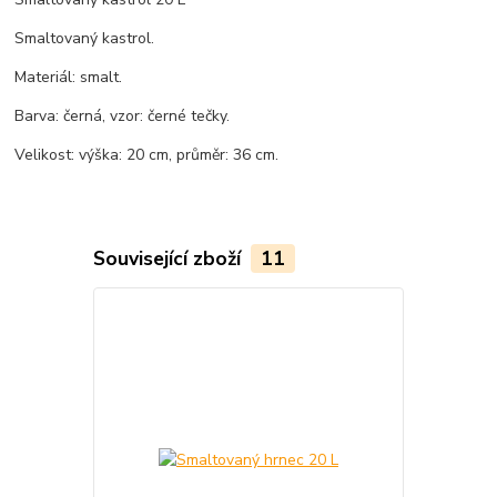
Smaltovaný kastrol.
Materiál: smalt.
Barva: černá, vzor: černé tečky.
Velikost: výška: 20 cm, průměr: 36 cm.
Související zboží
11
TOP produkt