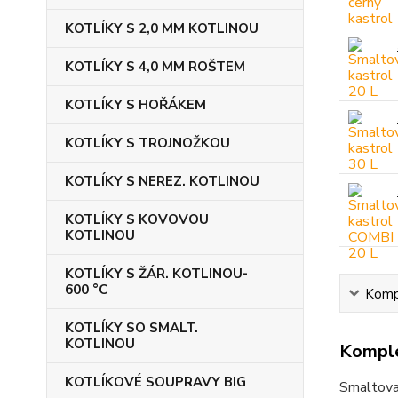
KOTLÍKY S 2,0 MM KOTLINOU
KOTLÍKY S 4,0 MM ROŠTEM
KOTLÍKY S HOŘÁKEM
KOTLÍKY S TROJNOŽKOU
KOTLÍKY S NEREZ. KOTLINOU
KOTLÍKY S KOVOVOU
KOTLINOU
KOTLÍKY S ŽÁR. KOTLINOU-
600 °C
Kompl
KOTLÍKY SO SMALT.
KOTLINOU
Komple
KOTLÍKOVÉ SOUPRAVY BIG
Smaltovan