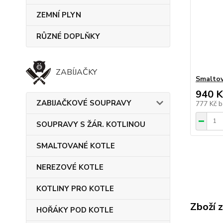
ZEMNÍ PLYN
RŮZNÉ DOPLŇKY
ZABÍJAČKY
Smaltov
940 K
ZABIJAČKOVÉ SOUPRAVY
777 Kč
b
SOUPRAVY S ŽÁR. KOTLINOU
SMALTOVANÉ KOTLE
NEREZOVÉ KOTLE
KOTLINY PRO KOTLE
Zboží 
HOŘÁKY POD KOTLE