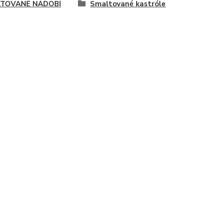
TOVANÉ NÁDOBÍ
Smaltované kastróle