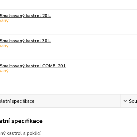
Smaltovaný kastrol 20 L
Smaltovaný kastrol 30 L
Smaltovaný kastrol COMBI 20 L
etní specifikace
Souv
tní specifikace
ý kastrol s poklicí.