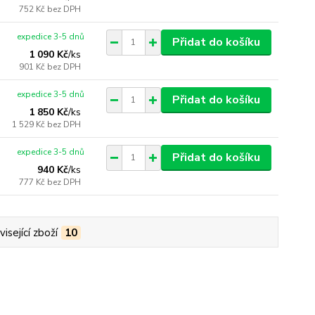
752 Kč
bez DPH
expedice 3-5 dnů
Přidat do košíku
1 090 Kč
/
ks
901 Kč
bez DPH
expedice 3-5 dnů
Přidat do košíku
1 850 Kč
/
ks
1 529 Kč
bez DPH
expedice 3-5 dnů
Přidat do košíku
940 Kč
/
ks
777 Kč
bez DPH
isející zboží
10