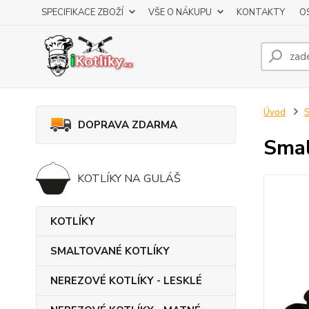
SPECIFIKACE ZBOŽÍ
VŠE O NÁKUPU
KONTAKTY
O
Úvod
DOPRAVA ZDARMA
Smal
KOTLÍKY NA GULÁŠ
KOTLÍKY
SMALTOVANÉ KOTLÍKY
NEREZOVÉ KOTLÍKY - LESKLÉ