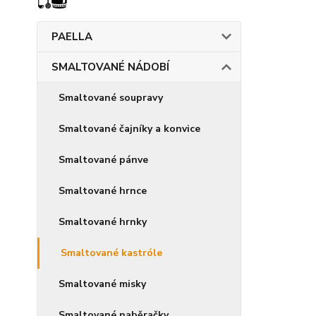
PAELLA
SMALTOVANÉ NÁDOBÍ
Smaltované soupravy
Smaltované čajníky a konvice
Smaltované pánve
Smaltované hrnce
Smaltované hrnky
Smaltované kastróle
Smaltované misky
Smaltované naběračky