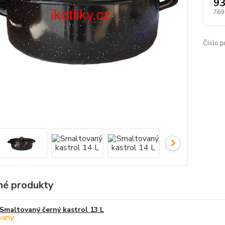
93
769
Číslo p
é produkty
Smaltovaný černý kastrol 13 L