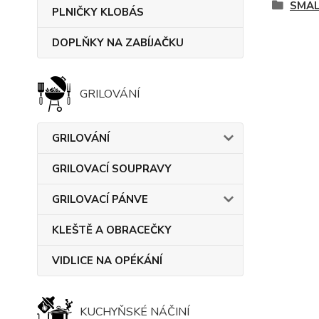
SMAL
PLNIČKY KLOBÁS
DOPLŇKY NA ZABÍJAČKU
GRILOVÁNÍ
GRILOVÁNÍ
GRILOVACÍ SOUPRAVY
GRILOVACÍ PÁNVE
KLEŠTĚ A OBRACEČKY
VIDLICE NA OPÉKÁNÍ
KUCHYŇSKÉ NÁČINÍ