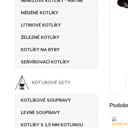
NEREZOVÉ KOTLÍKY - MATNÉ
MĚDĚNÉ KOTLÍKY
LITINOVÉ KOTLÍKY
ŽELEZNÉ KOTLÍKY
KOTLÍKY NA RYBY
SERVÍROVACÍ KOTLÍKY
KOTLÍKOVÉ SETY
KOTLÍKOVÉ SOUPRAVY
Podobn
LEVNÉ SOUPRAVY
KOTLÍKY S 1,5 MM KOTLINOU