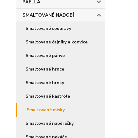
PAELLA
SMALTOVANÉ NÁDOBÍ
Smaltované soupravy
Smaltované čajníky a konvice
Smaltované pánve
Smaltované hrnce
Smaltované hrnky
Smaltované kastróle
Smaltované misky
Smaltované naběračky
Smaltované pekáče