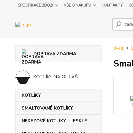
SPECIFIKACE ZBOŽÍ
VŠE O NÁKUPU
KONTAKTY
O
Úvod
DOPRAVA ZDARMA
Smal
KOTLÍKY NA GULÁŠ
KOTLÍKY
SMALTOVANÉ KOTLÍKY
NEREZOVÉ KOTLÍKY - LESKLÉ