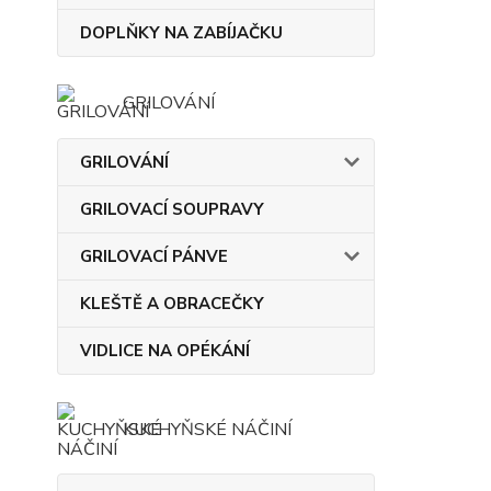
DOPLŇKY NA ZABÍJAČKU
GRILOVÁNÍ
GRILOVÁNÍ
GRILOVACÍ SOUPRAVY
GRILOVACÍ PÁNVE
KLEŠTĚ A OBRACEČKY
VIDLICE NA OPÉKÁNÍ
KUCHYŇSKÉ NÁČINÍ