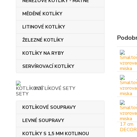
NEREZOVÉ KOTLÍKY - MATNÉ
MĚDĚNÉ KOTLÍKY
LITINOVÉ KOTLÍKY
Podobn
ŽELEZNÉ KOTLÍKY
KOTLÍKY NA RYBY
SERVÍROVACÍ KOTLÍKY
KOTLÍKOVÉ SETY
KOTLÍKOVÉ SOUPRAVY
LEVNÉ SOUPRAVY
KOTLÍKY S 1,5 MM KOTLINOU