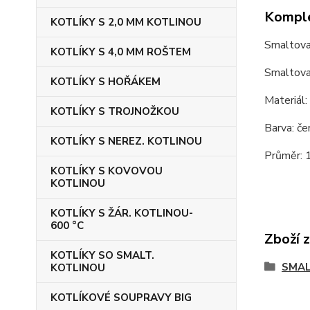
Komple
KOTLÍKY S 2,0 MM KOTLINOU
Smaltova
KOTLÍKY S 4,0 MM ROŠTEM
Smaltova
KOTLÍKY S HOŘÁKEM
Materiál:
KOTLÍKY S TROJNOŽKOU
Barva: če
KOTLÍKY S NEREZ. KOTLINOU
Průměr: 
KOTLÍKY S KOVOVOU
KOTLINOU
KOTLÍKY S ŽÁR. KOTLINOU-
600 °C
Zboží 
KOTLÍKY SO SMALT.
SMAL
KOTLINOU
KOTLÍKOVÉ SOUPRAVY BIG