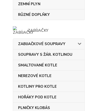
ZEMNÍ PLYN
RŮZNÉ DOPLŇKY
ZABÍJAČKY
ZABIJAČKOVÉ SOUPRAVY
SOUPRAVY S ŽÁR. KOTLINOU
SMALTOVANÉ KOTLE
NEREZOVÉ KOTLE
KOTLINY PRO KOTLE
HOŘÁKY POD KOTLE
PLNIČKY KLOBÁS