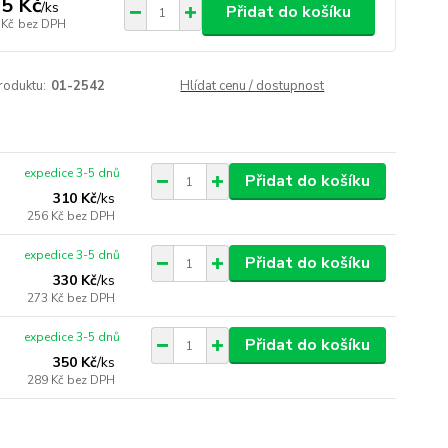
5 Kč
/
ks
Přidat do košíku
 Kč
bez DPH
roduktu:
01-2542
Hlídat cenu / dostupnost
expedice 3-5 dnů
Přidat do košíku
310 Kč
/
ks
256 Kč
bez DPH
expedice 3-5 dnů
Přidat do košíku
330 Kč
/
ks
273 Kč
bez DPH
expedice 3-5 dnů
Přidat do košíku
350 Kč
/
ks
289 Kč
bez DPH