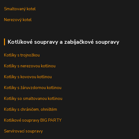
Smaltovaný kotel
Nerezový kotel
Kotlíkové soupravy a zabíjačkové soupravy
Kotlíky s trojnožkou
Kotlíky s nerezovou kotlinou
Kotlíky s kovovou kotlinou
Kotlíky s žáruvzdornou kotlinou
Kotlíky so smaltovanou kotlinou
Kotlíky s chráničem, ohništěm
Kotlíkové soupravy BIG PARTY
Servírovací soupravy