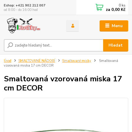
0
ks
Eshop: +421 902 212 007
za
0,00 Kč
od 8:00 - do 16:00 hod
Menu
Hledat
Úvod
SMALTOVANÉ NÁDOBÍ
Smaltované misky
Smaltovaná
vzorovaná miska 17 cm DECOR
Smaltovaná vzorovaná miska 17
cm DECOR