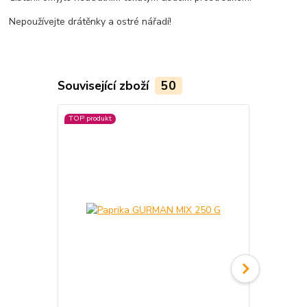
Nepoužívejte drátěnky a ostré nářadí!
Související zboží
50
TOP produkt
TOP produkt