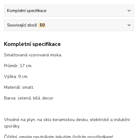
Kompletní specifikace
Související zboží
50
Kompletní specifikace
Smaltovaná vzorovaná miska.
Průměr: 17 cm.
Výška: 9 cm.
Materiál: smalt.
Barva: zelená, bílá, decor.
Vhodné na plyn, na sklo keramickou desku, elektrické a indukční
sporáky.
Čištění: omyjte neutrálním tekutým čistícím prostředkem!