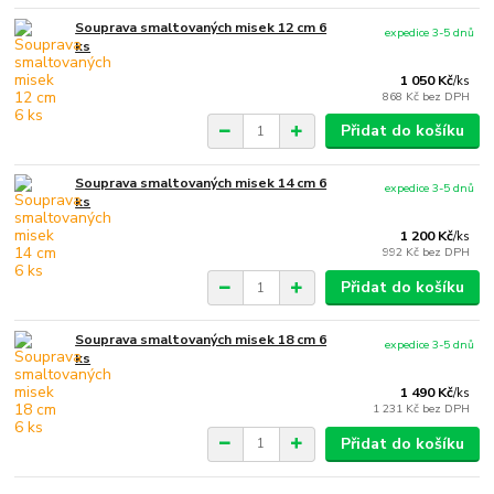
Souprava smaltovaných misek 12 cm 6
expedice 3-5 dnů
ks
1 050 Kč
/
ks
868 Kč
bez DPH
Přidat do košíku
Souprava smaltovaných misek 14 cm 6
expedice 3-5 dnů
ks
1 200 Kč
/
ks
992 Kč
bez DPH
Přidat do košíku
Souprava smaltovaných misek 18 cm 6
expedice 3-5 dnů
ks
1 490 Kč
/
ks
1 231 Kč
bez DPH
Přidat do košíku