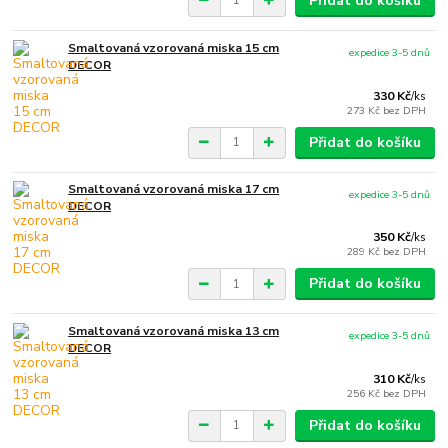
Přidat do košíku
Smaltovaná vzorovaná miska 15 cm
expedice 3-5 dnů
DECOR
330 Kč
/
ks
273 Kč
bez DPH
Přidat do košíku
Smaltovaná vzorovaná miska 17 cm
expedice 3-5 dnů
DECOR
350 Kč
/
ks
289 Kč
bez DPH
Přidat do košíku
Smaltovaná vzorovaná miska 13 cm
expedice 3-5 dnů
DECOR
310 Kč
/
ks
256 Kč
bez DPH
Přidat do košíku