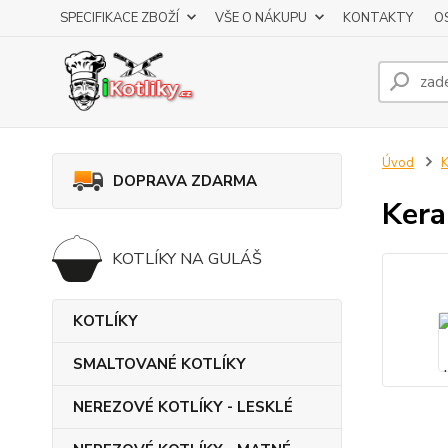
SPECIFIKACE ZBOŽÍ
VŠE O NÁKUPU
KONTAKTY
O
Úvod
DOPRAVA ZDARMA
Kera
KOTLÍKY NA GULÁŠ
KOTLÍKY
SMALTOVANÉ KOTLÍKY
NEREZOVÉ KOTLÍKY - LESKLÉ