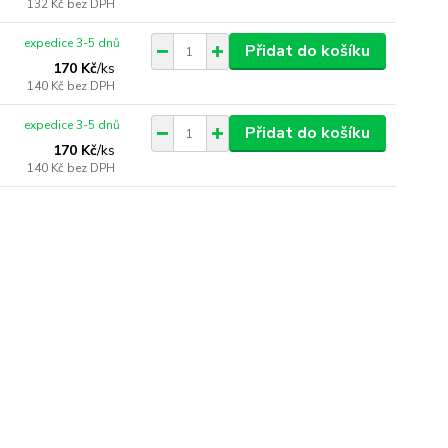
132 Kč
bez DPH
expedice 3-5 dnů
Přidat do košíku
170 Kč
/
ks
140 Kč
bez DPH
expedice 3-5 dnů
Přidat do košíku
170 Kč
/
ks
140 Kč
bez DPH