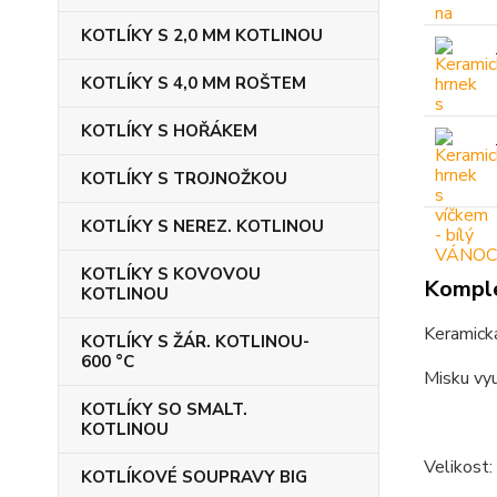
KOTLÍKY S 2,0 MM KOTLINOU
KOTLÍKY S 4,0 MM ROŠTEM
KOTLÍKY S HOŘÁKEM
KOTLÍKY S TROJNOŽKOU
KOTLÍKY S NEREZ. KOTLINOU
KOTLÍKY S KOVOVOU
Komple
KOTLINOU
Keramická
KOTLÍKY S ŽÁR. KOTLINOU-
600 °C
Misku vyu
KOTLÍKY SO SMALT.
KOTLINOU
Velikost:
KOTLÍKOVÉ SOUPRAVY BIG