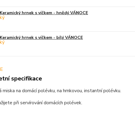
Keramický hrnek s víčkem - hnědý VÁNOCE
Keramický hrnek s víčkem - bílý VÁNOCE
tní specifikace
 miska na domácí polévku, na hrnkovou, instantní polévku.
žijete při servírování domácích polévek.