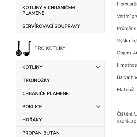
Horní prů
KOTLÍKY S CHRÁNIČEM
PLAMENE
Vnitřní p
SERVÍROVACÍ SOUPRAVY
Průměr s
Výška: 5,
PRO KOTLÍKY
Objem: 4
Hmotnost
KOTLINY
Barva: hně
TROJNOŽKY
Materiál:
CHRÁNIČE PLAMENE
POKLICE
Čištění: 
HOŘÁKY
například
PROPAN-BUTAN