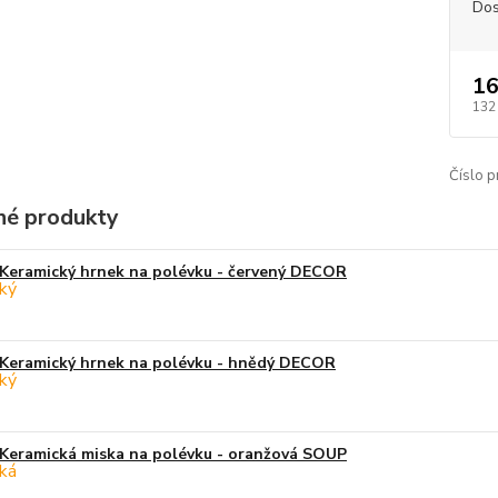
Dos
16
132
Číslo p
é produkty
Keramický hrnek na polévku - červený DECOR
Keramický hrnek na polévku - hnědý DECOR
Keramická miska na polévku - oranžová SOUP