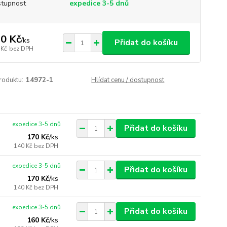
tupnost
expedice 3-5 dnů
0 Kč
/
ks
Přidat do košíku
 Kč
bez DPH
roduktu:
14972-1
Hlídat cenu / dostupnost
expedice 3-5 dnů
Přidat do košíku
170 Kč
/
ks
140 Kč
bez DPH
expedice 3-5 dnů
Přidat do košíku
170 Kč
/
ks
140 Kč
bez DPH
expedice 3-5 dnů
Přidat do košíku
160 Kč
/
ks