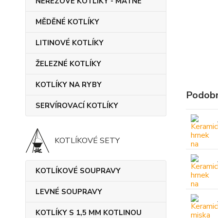
NEREZOVÉ KOTLÍKY - MATNÉ
MĚDĚNÉ KOTLÍKY
LITINOVÉ KOTLÍKY
ŽELEZNÉ KOTLÍKY
KOTLÍKY NA RYBY
Podobn
SERVÍROVACÍ KOTLÍKY
KOTLÍKOVÉ SETY
KOTLÍKOVÉ SOUPRAVY
LEVNÉ SOUPRAVY
KOTLÍKY S 1,5 MM KOTLINOU