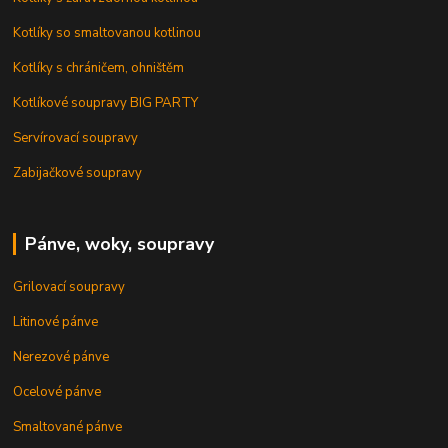
Kotlíky so smaltovanou kotlinou
Kotlíky s chráničem, ohništěm
Kotlíkové soupravy BIG PARTY
Servírovací soupravy
Zabijačkové soupravy
Pánve, woky, soupravy
Grilovací soupravy
Litinové pánve
Nerezové pánve
Ocelové pánve
Smaltované pánve