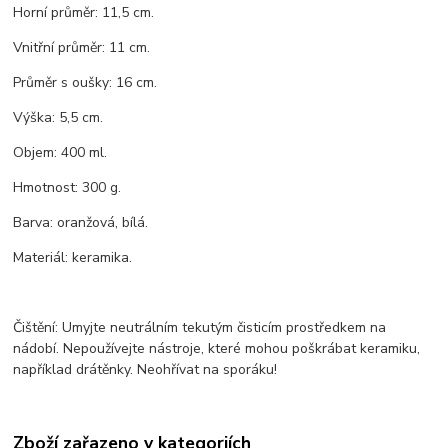
Horní průměr: 11,5 cm.
Vnitřní průměr: 11 cm.
Průměr s oušky: 16 cm.
Výška: 5,5 cm.
Objem: 400 ml.
Hmotnost: 300 g.
Barva: oranžová, bílá.
Materiál: keramika.
Čištění: Umyjte neutrálním tekutým čisticím prostředkem na
nádobí. Nepoužívejte nástroje, které mohou poškrábat keramiku,
například drátěnky. Neohřívat na sporáku!
Zboží zařazeno v kategoriích