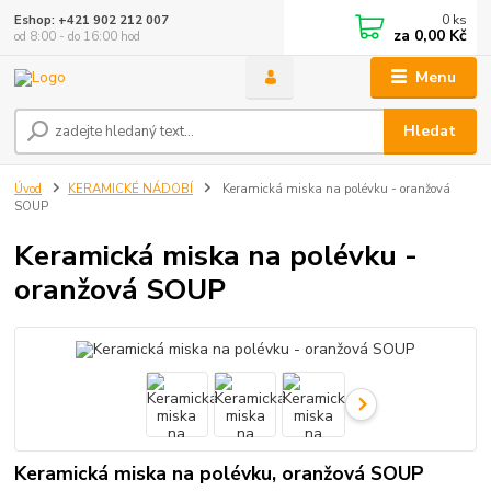
0
ks
Eshop: +421 902 212 007
za
0,00 Kč
od 8:00 - do 16:00 hod
Menu
Hledat
Úvod
KERAMICKÉ NÁDOBÍ
Keramická miska na polévku - oranžová
SOUP
Keramická miska na polévku -
oranžová SOUP
Keramická miska na polévku, oranžová SOUP