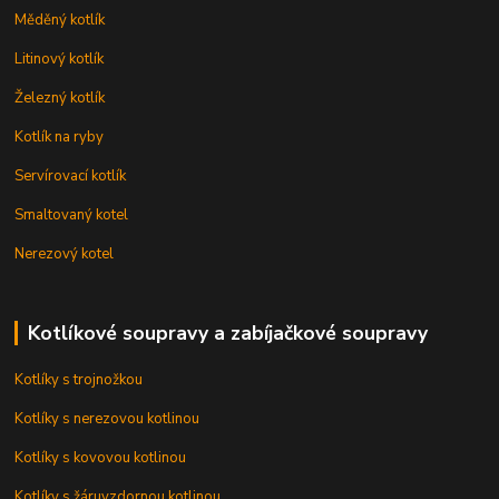
Měděný kotlík
Litinový kotlík
Železný kotlík
Kotlík na ryby
Servírovací kotlík
Smaltovaný kotel
Nerezový kotel
Kotlíkové soupravy a zabíjačkové soupravy
Kotlíky s trojnožkou
Kotlíky s nerezovou kotlinou
Kotlíky s kovovou kotlinou
Kotlíky s žáruvzdornou kotlinou