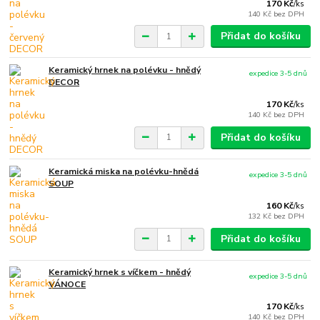
170 Kč
/
ks
140 Kč
bez DPH
Přidat do košíku
Keramický hrnek na polévku - hnědý
expedice 3-5 dnů
DECOR
170 Kč
/
ks
140 Kč
bez DPH
Přidat do košíku
Keramická miska na polévku-hnědá
expedice 3-5 dnů
SOUP
160 Kč
/
ks
132 Kč
bez DPH
Přidat do košíku
Keramický hrnek s víčkem - hnědý
expedice 3-5 dnů
VÁNOCE
170 Kč
/
ks
140 Kč
bez DPH