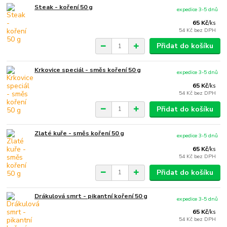
Steak - koření 50 g
expedice 3-5 dnů
65 Kč
/
ks
54 Kč
bez DPH
Přidat do košíku
Krkovice speciál - směs koření 50 g
expedice 3-5 dnů
65 Kč
/
ks
54 Kč
bez DPH
Přidat do košíku
Zlaté kuře - směs koření 50 g
expedice 3-5 dnů
65 Kč
/
ks
54 Kč
bez DPH
Přidat do košíku
Drákulová smrt - pikantní koření 50 g
expedice 3-5 dnů
65 Kč
/
ks
54 Kč
bez DPH