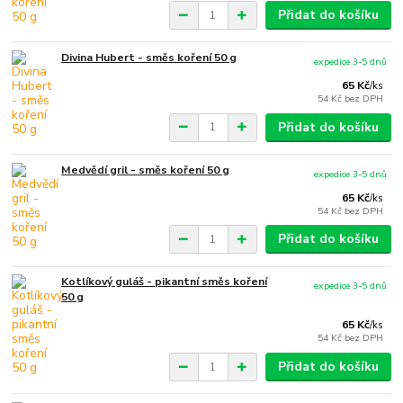
Přidat do košíku
Divina Hubert - směs koření 50 g
expedice 3-5 dnů
65 Kč
/
ks
54 Kč
bez DPH
Přidat do košíku
Medvědí gril - směs koření 50 g
expedice 3-5 dnů
65 Kč
/
ks
54 Kč
bez DPH
Přidat do košíku
Kotlíkový guláš - pikantní směs koření
expedice 3-5 dnů
50 g
65 Kč
/
ks
54 Kč
bez DPH
Přidat do košíku