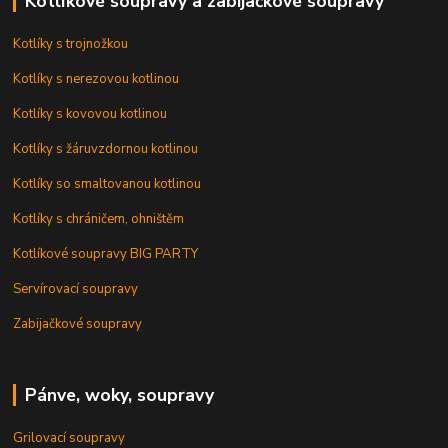
Kotlíkové soupravy a zabíjačkové soupravy
Kotlíky s trojnožkou
Kotlíky s nerezovou kotlinou
Kotlíky s kovovou kotlinou
Kotlíky s žáruvzdornou kotlinou
Kotlíky so smaltovanou kotlinou
Kotlíky s chráničem, ohništěm
Kotlíkové soupravy BIG PARTY
Servírovací soupravy
Zabijačkové soupravy
Pánve, woky, soupravy
Grilovací soupravy