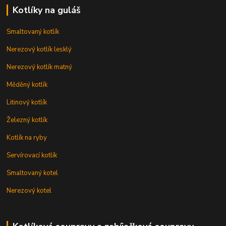
Kotlíky na guláš
Smaltovaný kotlík
Nerezový kotlík lesklý
Nerezový kotlík matný
Měděný kotlík
Litinový kotlík
Železný kotlík
Kotlík na ryby
Servírovací kotlík
Smaltovaný kotel
Nerezový kotel