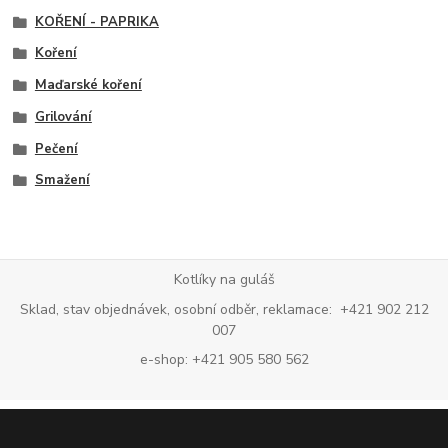
KOŘENÍ - PAPRIKA
Koření
Maďarské koření
Grilování
Pečení
Smažení
Kotlíky na guláš
Sklad, stav objednávek, osobní odběr, reklamace: +421 902 212
007
e-shop: +421 905 580 562