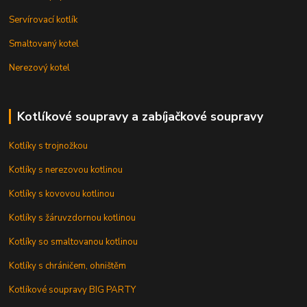
Servírovací kotlík
Smaltovaný kotel
Nerezový kotel
Kotlíkové soupravy a zabíjačkové soupravy
Kotlíky s trojnožkou
Kotlíky s nerezovou kotlinou
Kotlíky s kovovou kotlinou
Kotlíky s žáruvzdornou kotlinou
Kotlíky so smaltovanou kotlinou
Kotlíky s chráničem, ohništěm
Kotlíkové soupravy BIG PARTY