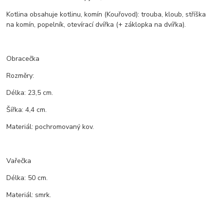
Kotlina obsahuje kotlinu, komín (Kouřovod): trouba, kloub, stříška
na komín, popelník, otevírací dvířka (+ záklopka na dvířka).
Obracečka
Rozměry:
Délka: 23,5 cm.
Šířka: 4,4 cm.
Materiál: pochromovaný kov.
Vařečka
Délka: 50 cm.
Materiál: smrk.