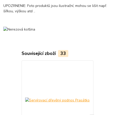
UPOZRNENIE: Foto produktů jsou ilustrační, mohou se lišit např.
šířkou, výškou atd ..
Související zboží
33