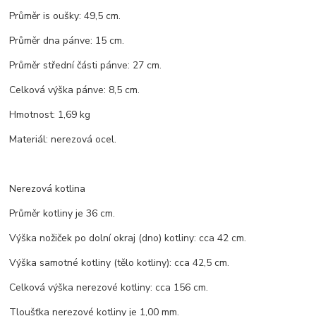
Průměr is oušky: 49,5 cm.
Průměr dna pánve: 15 cm.
Průměr střední části pánve: 27 cm.
Celková výška pánve: 8,5 cm.
Hmotnost: 1,69 kg
Materiál: nerezová ocel.
Nerezová kotlina
Průměr kotliny je 36 cm.
Výška nožiček po dolní okraj (dno) kotliny: cca 42 cm.
Výška samotné kotliny (tělo kotliny): cca 42,5 cm.
Celková výška nerezové kotliny: cca 156 cm.
Tloušťka nerezové kotliny je 1,00 mm.