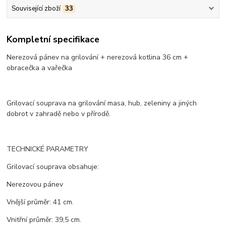
Související zboží
33
Kompletní specifikace
Nerezová pánev na grilování + nerezová kotlina 36 cm +
obracečka a vařečka
Grilovací souprava na grilování masa, hub, zeleniny a jiných
dobrot v zahradě nebo v přírodě.
TECHNICKÉ PARAMETRY
Grilovací souprava obsahuje:
Nerezovou pánev
Vnější průměr: 41 cm.
Vnitřní průměr: 39,5 cm.