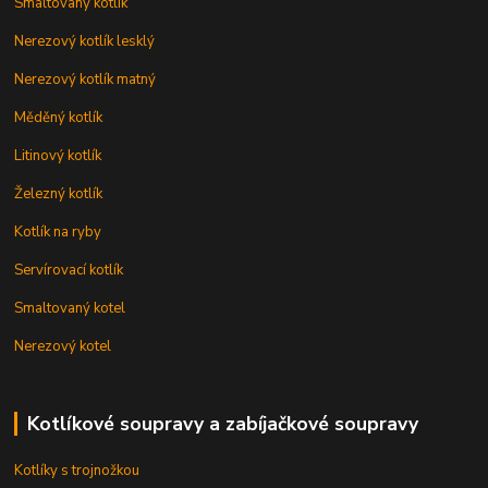
Smaltovaný kotlík
Nerezový kotlík lesklý
Nerezový kotlík matný
Měděný kotlík
Litinový kotlík
Železný kotlík
Kotlík na ryby
Servírovací kotlík
Smaltovaný kotel
Nerezový kotel
Kotlíkové soupravy a zabíjačkové soupravy
Kotlíky s trojnožkou