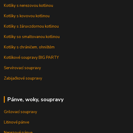
Kotlíky s nerezovou kotlinou
Kotlíky s kovovou kotlinou
Kotlíky s žáruvzdornou kotlinou
Kotlíky so smaltovanou kotlinou
Kotlíky s chráničem, ohništěm
Kotlíkové soupravy BIG PARTY
Servírovací soupravy
Zabijačkové soupravy
Pánve, woky, soupravy
Grilovací soupravy
Litinové pánve
Nerezové pánve