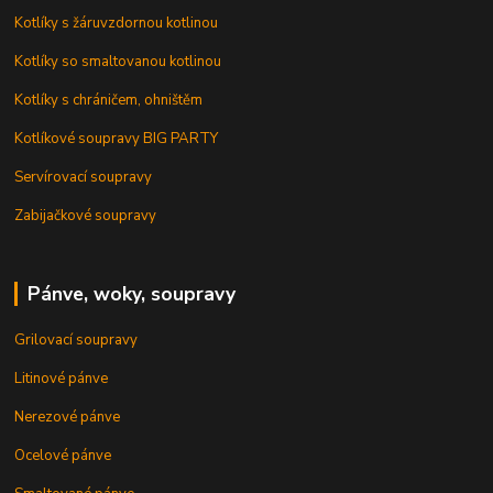
Kotlíky s žáruvzdornou kotlinou
Kotlíky so smaltovanou kotlinou
Kotlíky s chráničem, ohništěm
Kotlíkové soupravy BIG PARTY
Servírovací soupravy
Zabijačkové soupravy
Pánve, woky, soupravy
Grilovací soupravy
Litinové pánve
Nerezové pánve
Ocelové pánve