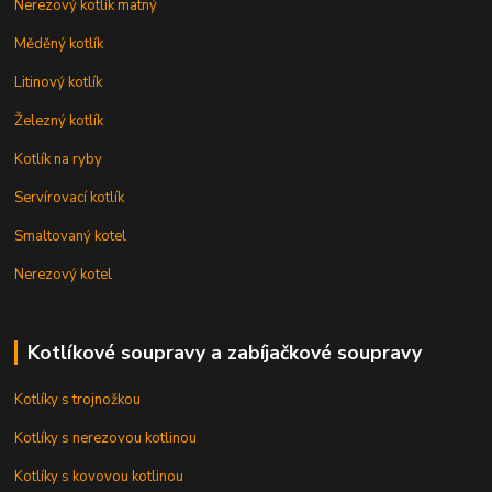
Nerezový kotlík matný
Měděný kotlík
Litinový kotlík
Železný kotlík
Kotlík na ryby
Servírovací kotlík
Smaltovaný kotel
Nerezový kotel
Kotlíkové soupravy a zabíjačkové soupravy
Kotlíky s trojnožkou
Kotlíky s nerezovou kotlinou
Kotlíky s kovovou kotlinou