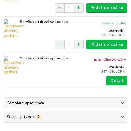
Přidat do košíku
Servírovací dřevěný podnos
expedice 3-5 dnů
390 Kč
/
ks
322 Kč
bez DPH
Přidat do košíku
Servírovací dřevěný podnos
momentálně vyprodáno
420 Kč
/
ks
347 Kč
bez DPH
Detail
Kompletní specifikace
Související zboží
2