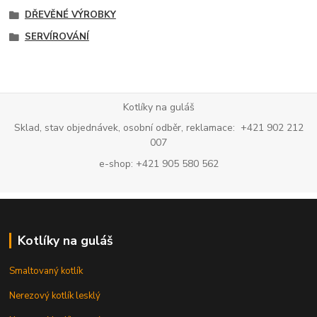
DŘEVĚNÉ VÝROBKY
SERVÍROVÁNÍ
Kotlíky na guláš
Sklad, stav objednávek, osobní odběr, reklamace: +421 902 212
007
e-shop: +421 905 580 562
Kotlíky na guláš
Smaltovaný kotlík
Nerezový kotlík lesklý