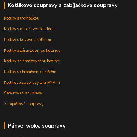
Kotlíkové soupravy a zabíjačkové soupravy
Kotlíky s trojnožkou
Kotlíky s nerezovou kotlinou
Kotlíky s kovovou kotlinou
Kotlíky s žáruvzdornou kotlinou
Kotlíky so smaltovanou kotlinou
Kotlíky s chráničem, ohništěm
Kotlíkové soupravy BIG PARTY
Servírovací soupravy
Zabijačkové soupravy
Pánve, woky, soupravy