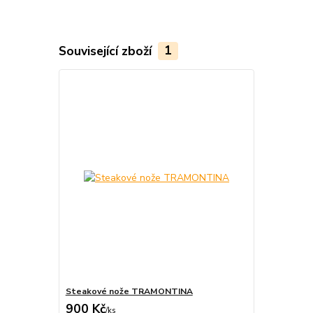
Související zboží
1
Steakové nože TRAMONTINA
900 Kč
/
ks