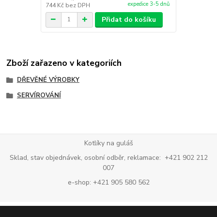
expedice 3-5 dnů
744 Kč
bez DPH
Přidat do košíku
Zboží zařazeno v kategoriích
DŘEVĚNÉ VÝROBKY
SERVÍROVÁNÍ
Kotlíky na guláš
Sklad, stav objednávek, osobní odběr, reklamace: +421 902 212
007
e-shop: +421 905 580 562