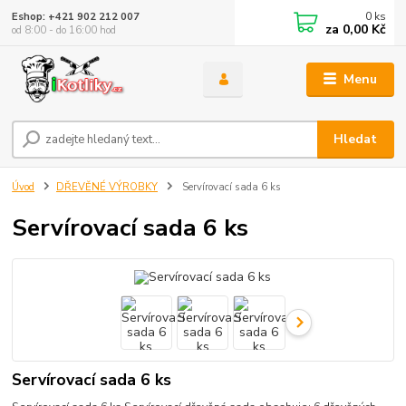
0
ks
Eshop: +421 902 212 007
za
0,00 Kč
od 8:00 - do 16:00 hod
Menu
Hledat
Úvod
DŘEVĚNÉ VÝROBKY
Servírovací sada 6 ks
Servírovací sada 6 ks
Servírovací sada 6 ks