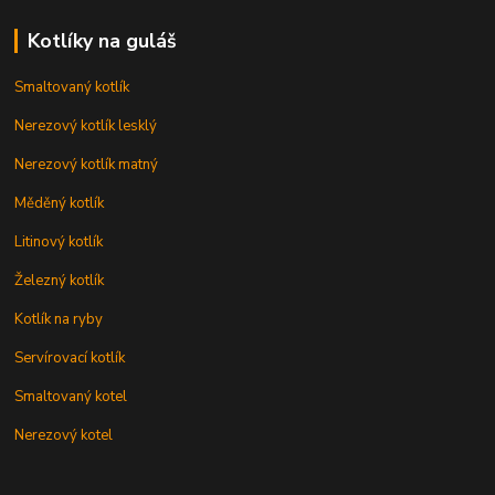
Kotlíky na guláš
Smaltovaný kotlík
Nerezový kotlík lesklý
Nerezový kotlík matný
Měděný kotlík
Litinový kotlík
Železný kotlík
Kotlík na ryby
Servírovací kotlík
Smaltovaný kotel
Nerezový kotel