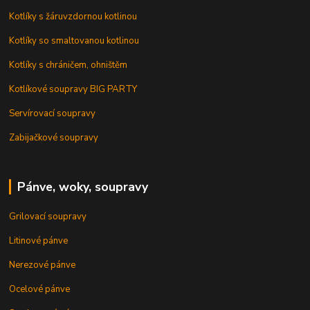
Kotlíky s žáruvzdornou kotlinou
Kotlíky so smaltovanou kotlinou
Kotlíky s chráničem, ohništěm
Kotlíkové soupravy BIG PARTY
Servírovací soupravy
Zabijačkové soupravy
Pánve, woky, soupravy
Grilovací soupravy
Litinové pánve
Nerezové pánve
Ocelové pánve