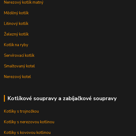
Nerezový kotlík matný
Měděný kotlík
Litinový kotlík
Železný kotlík
Kotlík na ryby
Servírovací kotlík
Smaltovaný kotel
Nerezový kotel
Kotlíkové soupravy a zabíjačkové soupravy
Kotlíky s trojnožkou
Kotlíky s nerezovou kotlinou
Kotlíky s kovovou kotlinou