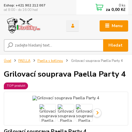
0
ks
Eshop: +421 902 212 007
za
0,00 Kč
od 8:00 - do 16:00 hod
Menu
Hledat
Úvod
PAELLA
Paella s kotlinou
Grilovací souprava Paella Party 4
Grilovací souprava Paella Party 4
TOP produkt
Grilovací souprava Paella Party 4