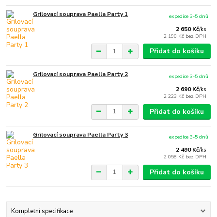
Grilovací souprava Paella Party 1
expedice 3-5 dnů
2 650 Kč
/
ks
2 190 Kč
bez DPH
Přidat do košíku
Grilovací souprava Paella Party 2
expedice 3-5 dnů
2 690 Kč
/
ks
2 223 Kč
bez DPH
Přidat do košíku
Grilovací souprava Paella Party 3
expedice 3-5 dnů
2 490 Kč
/
ks
2 058 Kč
bez DPH
Přidat do košíku
Kompletní specifikace