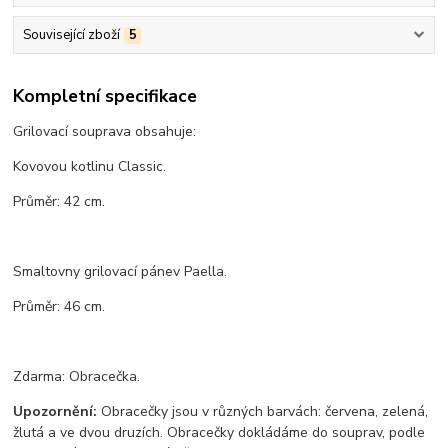
Související zboží
5
Kompletní specifikace
Grilovací souprava obsahuje:
Kovovou kotlinu Classic.
Průměr: 42 cm.
Smaltovny grilovací pánev Paella.
Průměr: 46 cm.
Zdarma: Obracečka.
Upozornění:
Obracečky jsou v různých barvách: červena, zelená,
žlutá a ve dvou druzích. Obracečky dokládáme do souprav, podle