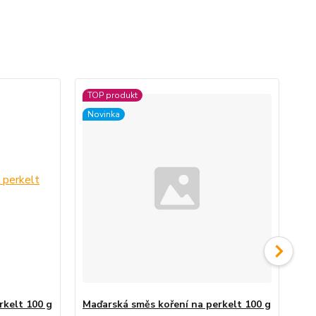
TOP produkt
Novinka
rkelt 100 g
Maďarská směs koření na perkelt 100 g
Pa