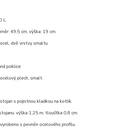
0 L.
ůměr: 49,5 cm, výška: 19 cm.
 ocel, dvě vrstvy smaltu.
ná poklice
 ocelový plech, smalt.
 stojan s pojistnou kladkou na kotlík.
stojanu: výška 1,25 m, tloušťka 0,8 cm.
 vyrobeno s pevněn ocelového profilu.