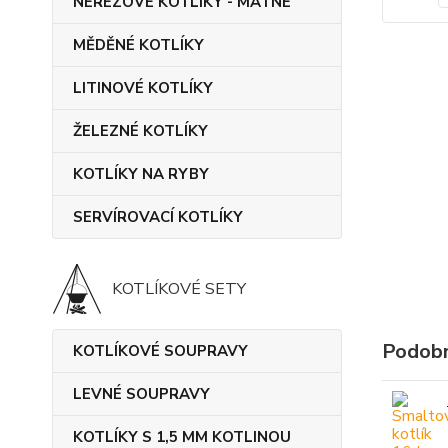
NEREZOVÉ KOTLÍKY - MATNÉ
MĚDĚNÉ KOTLÍKY
LITINOVÉ KOTLÍKY
ŽELEZNÉ KOTLÍKY
KOTLÍKY NA RYBY
SERVÍROVACÍ KOTLÍKY
KOTLÍKOVÉ SETY
Podobn
KOTLÍKOVÉ SOUPRAVY
LEVNÉ SOUPRAVY
KOTLÍKY S 1,5 MM KOTLINOU