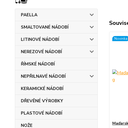
PAELLA
Souvise
SMALTOVANÉ NÁDOBÍ
Novinka
LITINOVÉ NÁDOBÍ
NEREZOVÉ NÁDOBÍ
ŘÍMSKÉ NÁDOBÍ
NEPŘILNAVÉ NÁDOBÍ
KERAMICKÉ NÁDOBÍ
DŘEVĚNÉ VÝROBKY
PLASTOVÉ NÁDOBÍ
Maďarsk
NOŽE