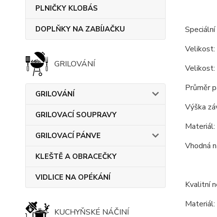
PLNIČKY KLOBÁS
DOPLŇKY NA ZABÍJAČKU
Speciální
Velikost:
GRILOVÁNÍ
Velikost:
Průměr p
GRILOVÁNÍ
Výška zá
GRILOVACÍ SOUPRAVY
Materiál:
GRILOVACÍ PÁNVE
Vhodná na
KLEŠTĚ A OBRACEČKY
VIDLICE NA OPÉKÁNÍ
Kvalitní 
Materiál:
KUCHYŇSKÉ NÁČINÍ