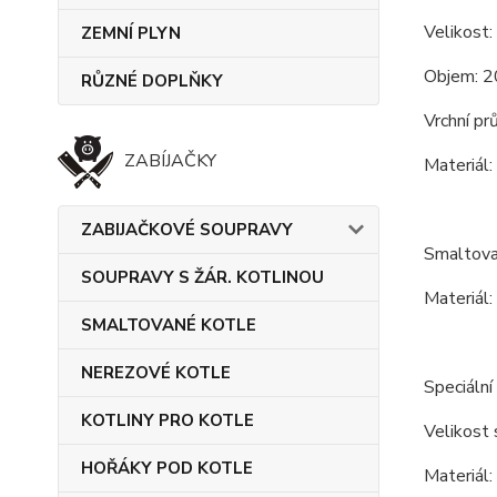
Velikost:
ZEMNÍ PLYN
Objem: 2
RŮZNÉ DOPLŇKY
Vrchní pr
ZABÍJAČKY
Materiál:
ZABIJAČKOVÉ SOUPRAVY
Smaltova
SOUPRAVY S ŽÁR. KOTLINOU
Materiál:
SMALTOVANÉ KOTLE
NEREZOVÉ KOTLE
Speciální
KOTLINY PRO KOTLE
Velikost 
HOŘÁKY POD KOTLE
Materiál: