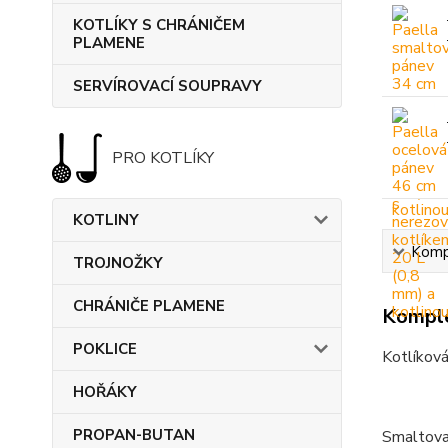
KOTLÍKY S CHRÁNIČEM
PLAMENE
SERVÍROVACÍ SOUPRAVY
PRO KOTLÍKY
KOTLINY
Kompl
TROJNOŽKY
CHRÁNIČE PLAMENE
Komple
POKLICE
Kotlíková
HOŘÁKY
PROPAN-BUTAN
Smaltova