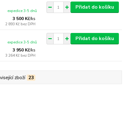
Přidat do košíku
expedice 3-5 dnů
3 500 Kč
/
ks
2 893 Kč
bez DPH
Přidat do košíku
expedice 3-5 dnů
3 950 Kč
/
ks
3 264 Kč
bez DPH
isející zboží
23