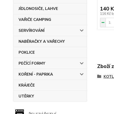
140 K
JÍDLONOSIČE, LAHVE
116 Kč
b
VAŘIČE CAMPING
SERVÍROVÁNÍ
NABĚRAČKY A VAŘECHY
POKLICE
PEČÍCÍ FORMY
Zboží 
KOŘENÍ - PAPRIKA
KOTL
KRÁJEČE
UTĚRKY