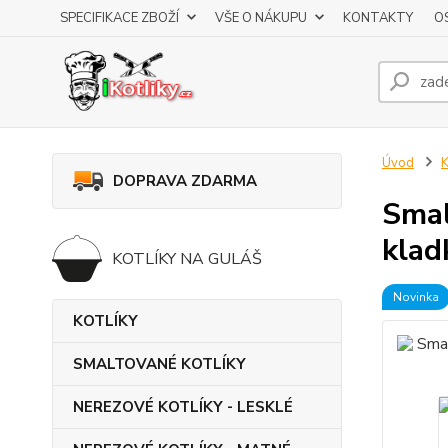
SPECIFIKACE ZBOŽÍ
VŠE O NÁKUPU
KONTAKTY
O
Úvod
DOPRAVA ZDARMA
Smal
klad
KOTLÍKY NA GULÁŠ
Novinka
KOTLÍKY
SMALTOVANÉ KOTLÍKY
NEREZOVÉ KOTLÍKY - LESKLÉ