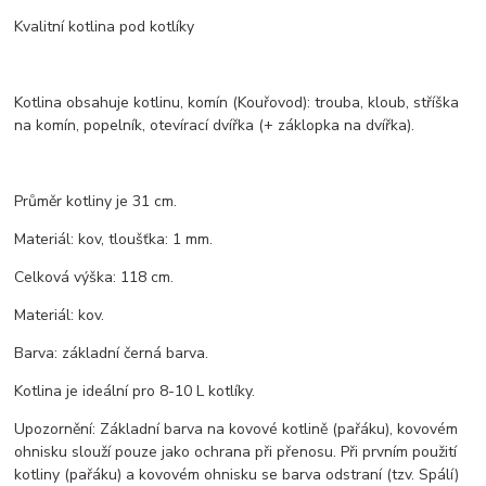
Kvalitní kotlina pod kotlíky
Kotlina obsahuje kotlinu, komín (Kouřovod): trouba, kloub, stříška
na komín, popelník, otevírací dvířka (+ záklopka na dvířka).
Průměr kotliny je 31 cm.
Materiál: kov, tloušťka: 1 mm.
Celková výška: 118 cm.
Materiál: kov.
Barva: základní černá barva.
Kotlina je ideální pro 8-10 L kotlíky.
Upozornění: Základní barva na kovové kotlině (pařáku), kovovém
ohnisku slouží pouze jako ochrana při přenosu. Při prvním použití
kotliny (pařáku) a kovovém ohnisku se barva odstraní (tzv. Spálí)