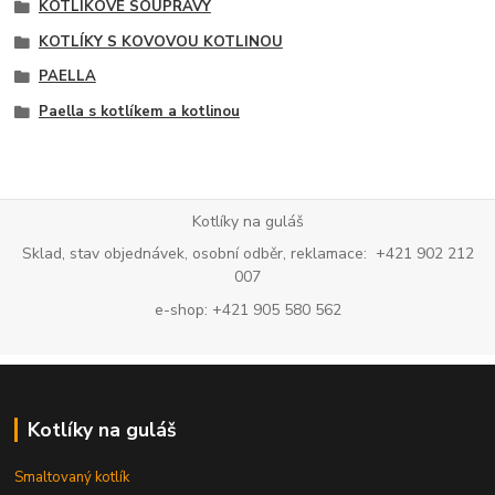
KOTLÍKOVÉ SOUPRAVY
KOTLÍKY S KOVOVOU KOTLINOU
PAELLA
Paella s kotlíkem a kotlinou
Kotlíky na guláš
Sklad, stav objednávek, osobní odběr, reklamace: +421 902 212
007
e-shop: +421 905 580 562
Kotlíky na guláš
Smaltovaný kotlík