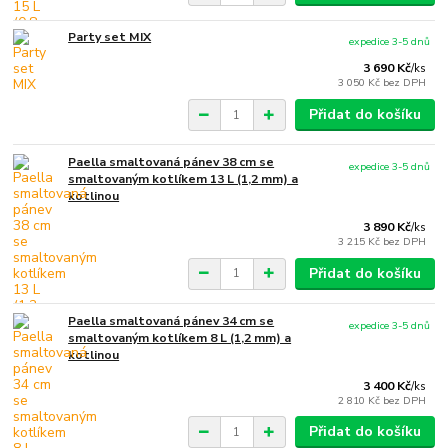
Party set MIX
expedice 3-5 dnů
3 690 Kč
/
ks
3 050 Kč
bez DPH
Přidat do košíku
Paella smaltovaná pánev 38 cm se
expedice 3-5 dnů
smaltovaným kotlíkem 13 L (1,2 mm) a
kotlinou
3 890 Kč
/
ks
3 215 Kč
bez DPH
Přidat do košíku
Paella smaltovaná pánev 34 cm se
expedice 3-5 dnů
smaltovaným kotlíkem 8 L (1,2 mm) a
kotlinou
3 400 Kč
/
ks
2 810 Kč
bez DPH
Přidat do košíku