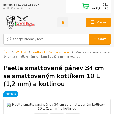
0
ks
Eshop: +421 902 212 007
za
0,00 Kč
od 8:00 - do 16:00 hod
Menu
Hledat
Úvod
PAELLA
Paella s kotlíkem a kotlinou
Paella smaltovaná pánev
34 cm se smaltovaným kotlíkem 10 L (1,2 mm) a kotlinou
Paella smaltovaná pánev 34 cm
se smaltovaným kotlíkem 10 L
(1,2 mm) a kotlinou
Novinka