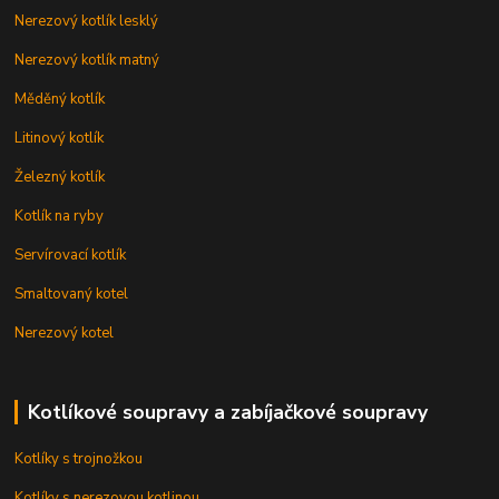
Nerezový kotlík lesklý
Nerezový kotlík matný
Měděný kotlík
Litinový kotlík
Železný kotlík
Kotlík na ryby
Servírovací kotlík
Smaltovaný kotel
Nerezový kotel
Kotlíkové soupravy a zabíjačkové soupravy
Kotlíky s trojnožkou
Kotlíky s nerezovou kotlinou