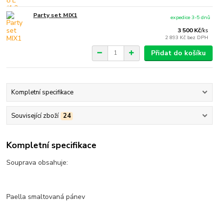
Party set MIX1
expedice 3-5 dnů
3 500 Kč
/
ks
2 893 Kč
bez DPH
Přidat do košíku
Kompletní specifikace
Související zboží
24
Kompletní specifikace
Souprava obsahuje:
Paella smaltovaná pánev