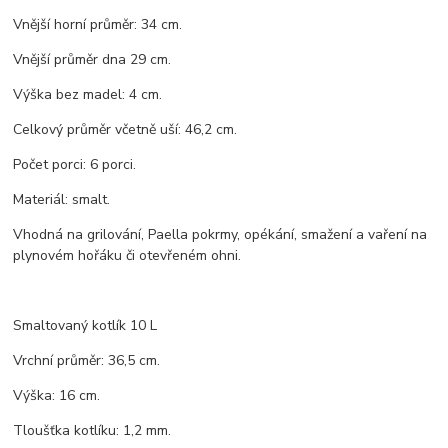
Vnější horní průměr: 34 cm.
Vnější průměr dna 29 cm.
Výška bez madel: 4 cm.
Celkový průměr včetně uší: 46,2 cm.
Počet porci: 6 porci.
Materiál: smalt.
Vhodná na grilování, Paella pokrmy, opékání, smažení a vaření na
plynovém hořáku či otevřeném ohni.
Smaltovaný kotlík 10 L
Vrchní průměr: 36,5 cm.
Výška: 16 cm.
Tloušťka kotlíku: 1,2 mm.