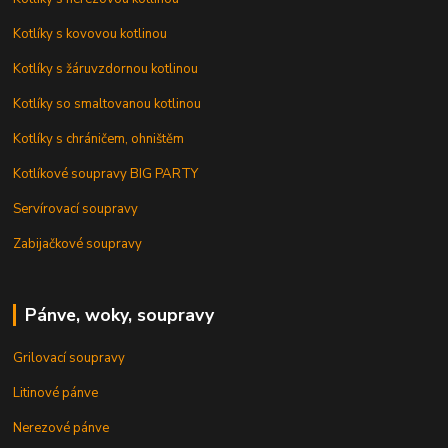
Kotlíky s kovovou kotlinou
Kotlíky s žáruvzdornou kotlinou
Kotlíky so smaltovanou kotlinou
Kotlíky s chráničem, ohništěm
Kotlíkové soupravy BIG PARTY
Servírovací soupravy
Zabijačkové soupravy
Pánve, woky, soupravy
Grilovací soupravy
Litinové pánve
Nerezové pánve