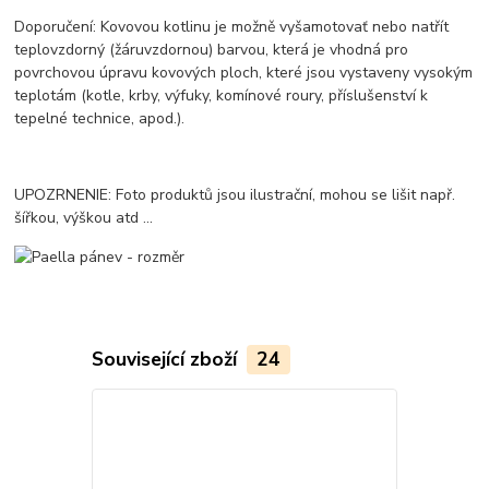
Doporučení: Kovovou kotlinu je možně vyšamotovať nebo natřít
teplovzdorný (žáruvzdornou) barvou, která je vhodná pro
povrchovou úpravu kovových ploch, které jsou vystaveny vysokým
teplotám (kotle, krby, výfuky, komínové roury, příslušenství k
tepelné technice, apod.).
UPOZRNENIE: Foto produktů jsou ilustrační, mohou se lišit např.
šířkou, výškou atd ...
Související zboží
24