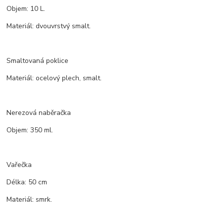
Objem: 10 L.
Materiál: dvouvrstvý smalt.
Smaltovaná poklice
Materiál: ocelový plech, smalt.
Nerezová naběračka
Objem: 350 ml.
Vařečka
Délka: 50 cm
Materiál: smrk.