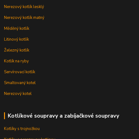
Nerezový kotlík lesklý
Nerezový kotlík matný
Měděný kotlík
Litinový kotlík
Železný kotlík
Kotlík na ryby
Servírovací kotlík
Smaltovaný kotel
Nerezový kotel
Kotlíkové soupravy a zabíjačkové soupravy
Kotlíky s trojnožkou