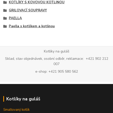
KOTLÍKY S KOVOVOU KOTLINOU
GRILOVACÍ SOUPRAVY
PAELLA
Paella s kotlíkem a kotlinou
Kotlíky na guláš
Sklad, stav objednávek, osobní odběr, reklamace: +421 902 212
007
e-shop: +421 905 580 562
Kotlíky na guláš
Smaltovaný kotlík