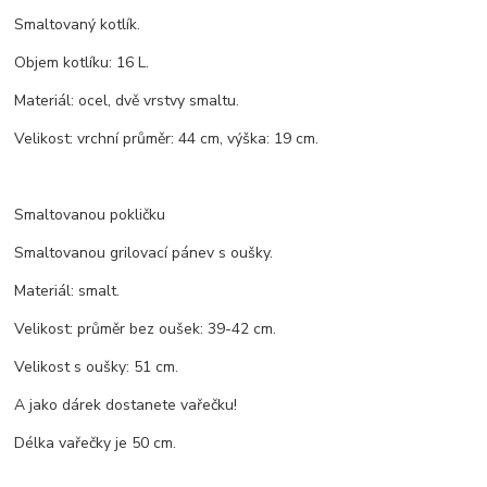
Smaltovaný kotlík.
Objem kotlíku: 16 L.
Materiál: ocel, dvě vrstvy smaltu.
Velikost: vrchní průměr: 44 cm, výška: 19 cm.
Smaltovanou pokličku
Smaltovanou grilovací pánev s oušky.
Materiál: smalt.
Velikost: průměr bez oušek: 39-42 cm.
Velikost s oušky: 51 cm.
A jako dárek dostanete vařečku!
Délka vařečky je 50 cm.