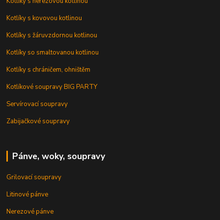
Kotlíky s nerezovou kotlinou
Kotlíky s kovovou kotlinou
Kotlíky s žáruvzdornou kotlinou
Kotlíky so smaltovanou kotlinou
Kotlíky s chráničem, ohništěm
Kotlíkové soupravy BIG PARTY
Servírovací soupravy
Zabijačkové soupravy
Pánve, woky, soupravy
Grilovací soupravy
Litinové pánve
Nerezové pánve