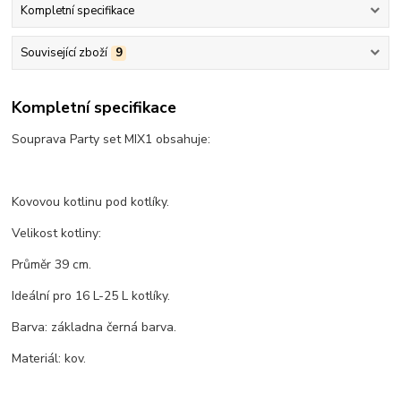
Kompletní specifikace
Související zboží
9
Kompletní specifikace
Souprava Party set MIX1 obsahuje:
Kovovou kotlinu pod kotlíky.
Velikost kotliny:
Průměr 39 cm.
Ideální pro 16 L-25 L kotlíky.
Barva: základna černá barva.
Materiál: kov.