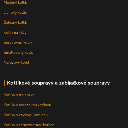
Měděný kotlík
Litinový kotlík
Železný kotlík
Kotlík na ryby
Servírovací kotlík
Smaltovaný kotel
Nerezový kotel
Kotlíkové soupravy a zabíjačkové soupravy
Kotlíky s trojnožkou
Kotlíky s nerezovou kotlinou
Kotlíky s kovovou kotlinou
Kotlíky s žáruvzdornou kotlinou