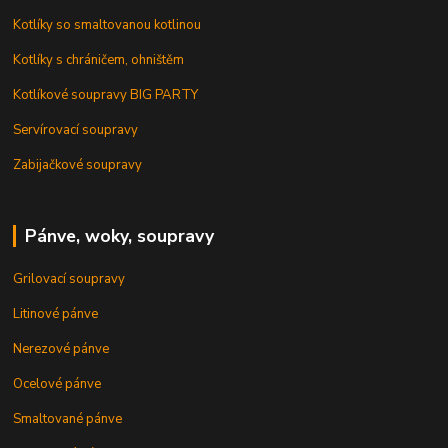
Kotlíky so smaltovanou kotlinou
Kotlíky s chráničem, ohništěm
Kotlíkové soupravy BIG PARTY
Servírovací soupravy
Zabijačkové soupravy
Pánve, woky, soupravy
Grilovací soupravy
Litinové pánve
Nerezové pánve
Ocelové pánve
Smaltované pánve