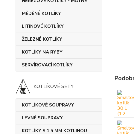
NEREZOVÉ KOTLÍKY - MATNÉ
MĚDĚNÉ KOTLÍKY
LITINOVÉ KOTLÍKY
ŽELEZNÉ KOTLÍKY
KOTLÍKY NA RYBY
SERVÍROVACÍ KOTLÍKY
Podobn
KOTLÍKOVÉ SETY
KOTLÍKOVÉ SOUPRAVY
LEVNÉ SOUPRAVY
KOTLÍKY S 1,5 MM KOTLINOU