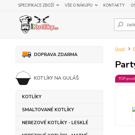
SPECIFIKACE ZBOŽÍ
VŠE O NÁKUPU
KONTAKTY
O
Úvod
DOPRAVA ZDARMA
Part
KOTLÍKY NA GULÁŠ
TOP prod
KOTLÍKY
SMALTOVANÉ KOTLÍKY
NEREZOVÉ KOTLÍKY - LESKLÉ