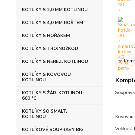
KOTLÍKY S 2,0 MM KOTLINOU
KOTLÍKY S 4,0 MM ROŠTEM
KOTLÍKY S HOŘÁKEM
KOTLÍKY S TROJNOŽKOU
Kompl
KOTLÍKY S NEREZ. KOTLINOU
KOTLÍKY S KOVOVOU
Komple
KOTLINOU
Souprava
KOTLÍKY S ŽÁR. KOTLINOU-
600 °C
KOTLÍKY SO SMALT.
Kovovou k
KOTLINOU
Velikost 
KOTLÍKOVÉ SOUPRAVY BIG