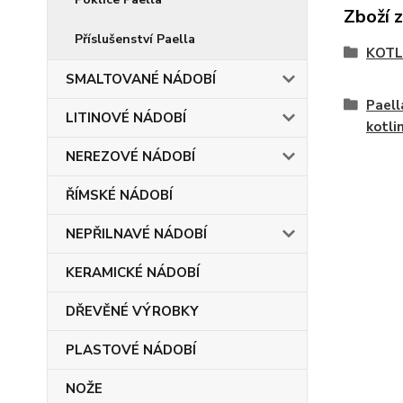
Zboží 
Příslušenství Paella
KOTL
SMALTOVANÉ NÁDOBÍ
Paell
LITINOVÉ NÁDOBÍ
kotli
NEREZOVÉ NÁDOBÍ
ŘÍMSKÉ NÁDOBÍ
NEPŘILNAVÉ NÁDOBÍ
KERAMICKÉ NÁDOBÍ
DŘEVĚNÉ VÝROBKY
PLASTOVÉ NÁDOBÍ
NOŽE