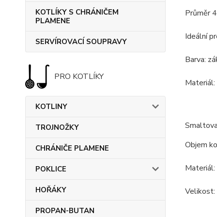
KOTLÍKY S CHRÁNIČEM
Průměr 4
PLAMENE
Ideální pr
SERVÍROVACÍ SOUPRAVY
Barva: zá
PRO KOTLÍKY
Materiál:
KOTLINY
Smaltovan
TROJNOŽKY
Objem kot
CHRÁNIČE PLAMENE
Materiál:
POKLICE
HOŘÁKY
Velikost:
PROPAN-BUTAN