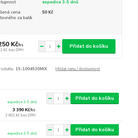
tupnost
expedice 3-5 dnů
šená cena
50 Kč
tovného za balík
250 Kč
/
ks
Přidat do košíku
12 Kč
bez DPH
roduktu:
15-1004530MIX
Hlídat cenu / dostupnost
Přidat do košíku
expedice 3-5 dnů
3 390 Kč
/
ks
2 802 Kč
bez DPH
Přidat do košíku
expedice 3-5 dnů