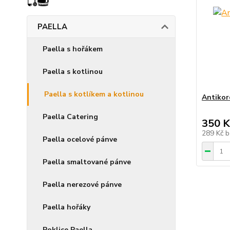
PAELLA
Paella s hořákem
Paella s kotlinou
Paella s kotlíkem a kotlinou
Antikor
Paella Catering
350 K
289 Kč
b
Paella ocelové pánve
Paella smaltované pánve
Paella nerezové pánve
Paella hořáky
Poklice Paella