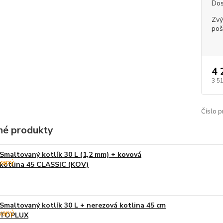
Dos
Zvý
poš
4 
3 5
Číslo p
é produkty
Smaltovaný kotlík 30 L (1,2 mm) + kovová
kotlina 45 CLASSIC (KOV)
Smaltovaný kotlík 30 L + nerezová kotlina 45 cm
TOPLUX